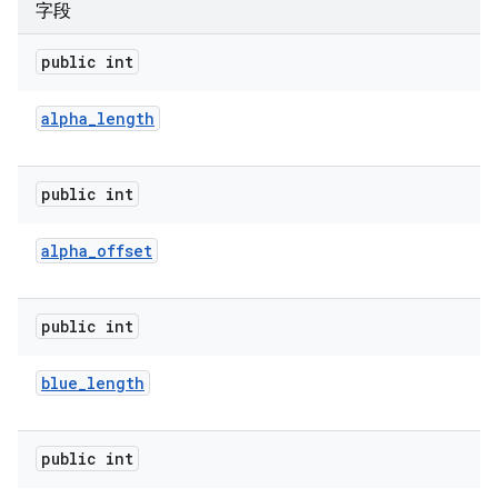
字段
public int
alpha
_
length
public int
alpha
_
offset
public int
blue
_
length
public int