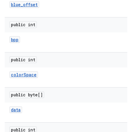
blue
_
offset
public int
bpp
public int
color
Space
public byte[]
data
public int