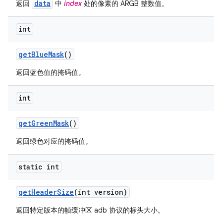
data
返回
中
index
处的像素的 ARGB 整数值。
int
get
Blue
Mask
()
返回蓝色值的掩码值。
int
get
Green
Mask
()
返回绿色对应的掩码值。
static int
get
Header
Size
(int version)
返回特定版本的帧缓冲区 adb 协议的标头大小。