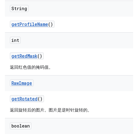
String
get
Profile
Name
()
int
get
Red
Mask
()
返回红色值的掩码值。
Raw
Image
get
Rotated
()
返回旋转后的图片。图片是逆时针旋转的。
boolean