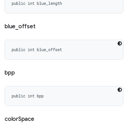
public int blue_length
blue
_
offset
public int blue_offset
bpp
public int bpp
color
Space