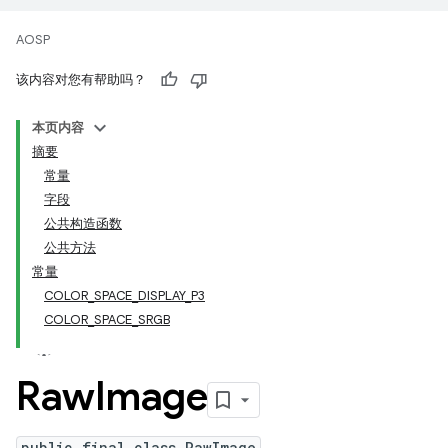
AOSP
该内容对您有帮助吗？
本页内容
摘要
常量
字段
公共构造函数
公共方法
常量
COLOR_SPACE_DISPLAY_P3
COLOR_SPACE_SRGB
Raw
Image
public final class RawImage