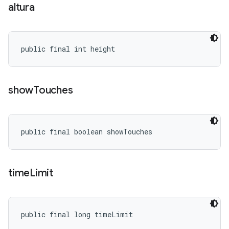
altura
public final int height
show
Touches
public final boolean showTouches
time
Limit
public final long timeLimit