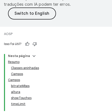
traduções com IA podem ter erros.
AOSP
Isso foi útil?
Nesta página
Resumo
Classes aninhadas
Campos
Campos
bitrateMbps
altura
showTouches
timeLimit