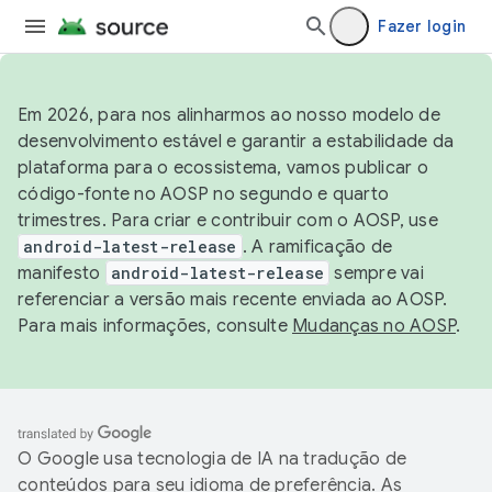
Fazer login
Em 2026, para nos alinharmos ao nosso modelo de
desenvolvimento estável e garantir a estabilidade da
plataforma para o ecossistema, vamos publicar o
código-fonte no AOSP no segundo e quarto
trimestres. Para criar e contribuir com o AOSP, use
android-latest-release
. A ramificação de
manifesto
android-latest-release
sempre vai
referenciar a versão mais recente enviada ao AOSP.
Para mais informações, consulte
Mudanças no AOSP
.
O Google usa tecnologia de IA na tradução de
conteúdos para seu idioma de preferência. As