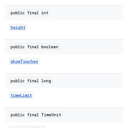
public final int
height
public final boolean
show
Touches
public final long
time
Limit
public final Time
Unit