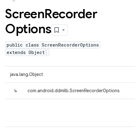
Screen
Recorder
Options
public class ScreenRecorderOptions
extends Object
java.lang.Object
↳
com.android.ddmlib.ScreenRecorderOptions