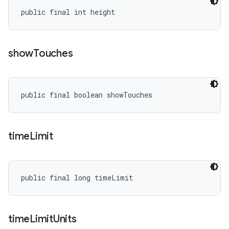
public final int height
show
Touches
public final boolean showTouches
time
Limit
public final long timeLimit
time
Limit
Units