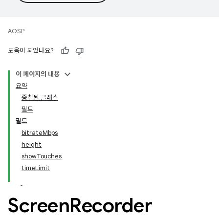
AOSP
도움이 되었나요?
이 페이지의 내용
요약
중첩된 클래스
필드
필드
bitrateMbps
height
showTouches
timeLimit
Screen
Recorder