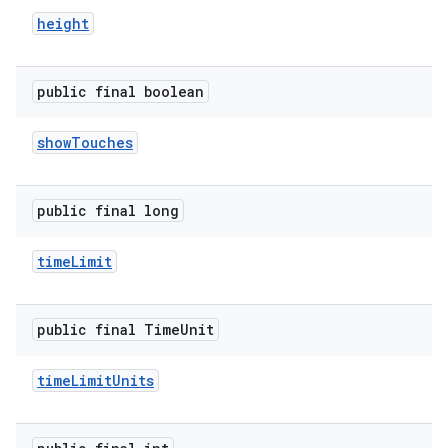
height
public final boolean
show
Touches
public final long
time
Limit
public final Time
Unit
time
Limit
Units