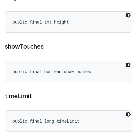
public final int height
show
Touches
public final boolean showTouches
time
Limit
public final long timeLimit