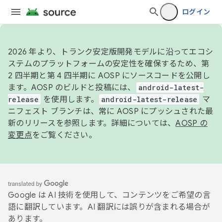
ログイン
2026 年より、トランク安定版開発モデルに沿ってエコシ
ステムのプラットフォームの安定性を確保するため、第
2 四半期と第 4 四半期に AOSP にソースコードを公開し
ます。AOSP のビルドと投稿には、
android-latest-
release
を使用します。
android-latest-release
マ
ニフェスト ブランチは、常に AOSP にプッシュされた最
新のリリースを参照します。詳細については、
AOSP の
変更点
をご覧ください。
Google は AI 技術を使用して、コンテンツをご希望の言
語に翻訳しています。AI 翻訳には誤りが含まれる場合が
あります。