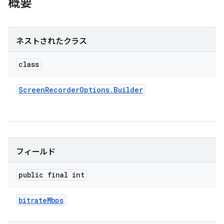
概要
ネストされたクラス
class
Screen
Recorder
Options
.
Builder
フィールド
public final int
bitrate
Mbps