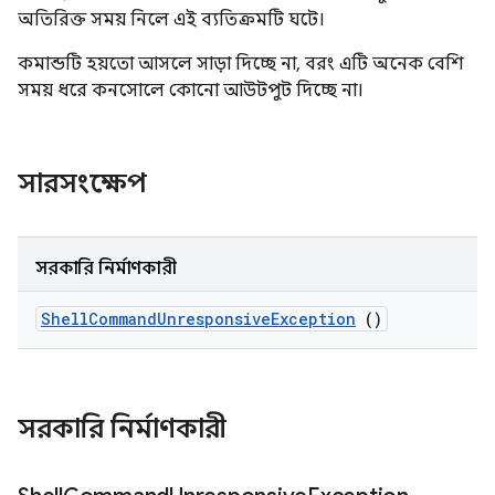
অতিরিক্ত সময় নিলে এই ব্যতিক্রমটি ঘটে।
কমান্ডটি হয়তো আসলে সাড়া দিচ্ছে না, বরং এটি অনেক বেশি
সময় ধরে কনসোলে কোনো আউটপুট দিচ্ছে না।
সারসংক্ষেপ
সরকারি নির্মাণকারী
Shell
Command
Unresponsive
Exception
()
সরকারি নির্মাণকারী