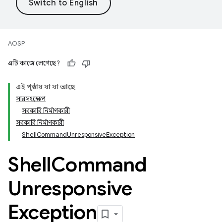
AOSP
এটি কাজে লেগেছে?
এই পৃষ্ঠায় যা যা আছে
সারসংক্ষেপ
সরকারি নির্মাণকারী
সরকারি নির্মাণকারী
ShellCommandUnresponsiveException
Shell
Command
Unresponsive
Exception