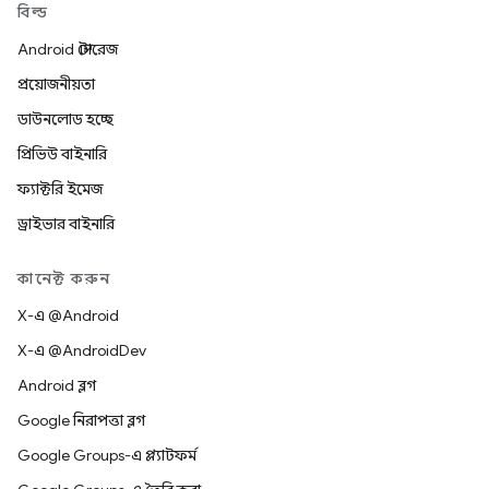
বিল্ড
Android স্টোরেজ
প্রয়োজনীয়তা
ডাউনলোড হচ্ছে
প্রিভিউ বাইনারি
ফ্যাক্টরি ইমেজ
ড্রাইভার বাইনারি
কানেক্ট করুন
X-এ @Android
X-এ @AndroidDev
Android ব্লগ
Google নিরাপত্তা ব্লগ
Google Groups-এ প্ল্যাটফর্ম