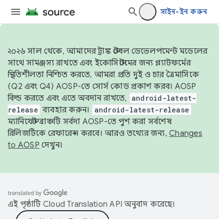
সাইন-ইন করুন
২০২৬ সাল থেকে, আমাদের ট্রাঙ্ক স্টেবল ডেভেলপমেন্ট মডেলের
সাথে সামঞ্জস্য রাখতে এবং ইকোসিস্টেমের জন্য প্ল্যাটফর্মের
স্থিতিশীলতা নিশ্চিত করতে, আমরা প্রতি দুই ও চার ত্রৈমাসিকে
(Q2 এবং Q4) AOSP-তে সোর্স কোড প্রকাশ করব। AOSP
বিল্ড করতে এবং এতে অবদান রাখতে,
android-latest-
release
ব্যবহার করুন।
android-latest-release
ম্যানিফেস্ট ব্রাঞ্চটি সর্বদা AOSP-তে পুশ করা সর্বশেষ
রিলিজটিকে রেফারেন্স করবে। আরও তথ্যের জন্য,
Changes
to AOSP
দেখুন।
এই পৃষ্ঠাটি
Cloud Translation API
অনুবাদ করেছে।