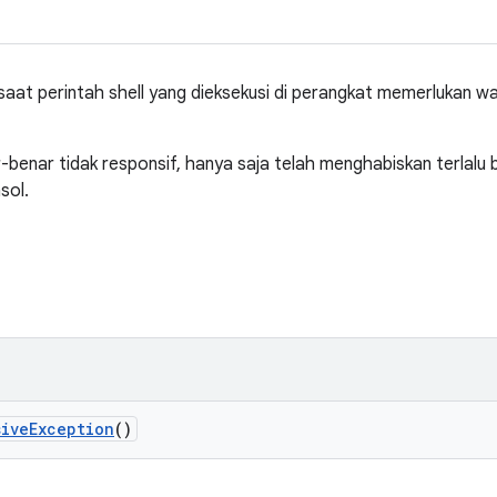
aat perintah shell yang dieksekusi di perangkat memerlukan wa
r-benar tidak responsif, hanya saja telah menghabiskan terlalu
sol.
sive
Exception
()