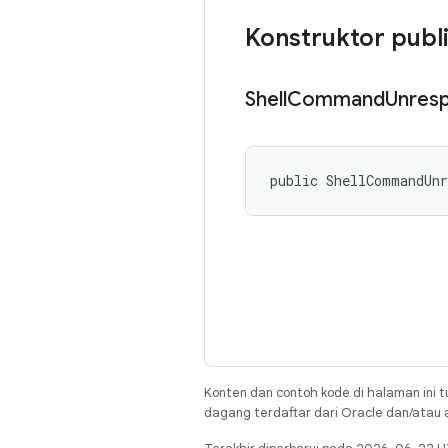
Konstruktor publ
Shell
Command
Unres
public ShellCommandUn
Konten dan contoh kode di halaman ini t
dagang terdaftar dari Oracle dan/atau af