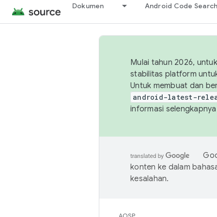
Dokumen
Android Code Searc
Mulai tahun 2026, unt
stabilitas platform un
Untuk membuat dan ber
android-latest-rele
informasi selengkapnya,
Goo
konten ke dalam bahas
kesalahan.
AOSP