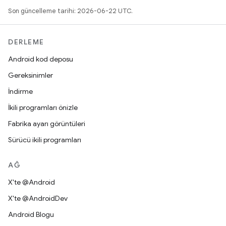
Son güncelleme tarihi: 2026-06-22 UTC.
DERLEME
Android kod deposu
Gereksinimler
İndirme
İkili programları önizle
Fabrika ayarı görüntüleri
Sürücü ikili programları
AĞ
X'te @Android
X'te @AndroidDev
Android Blogu