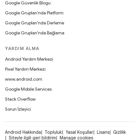
Google Güvenlik Blogu
Google Grupları'nda Platform
Google Grupları'nda Derleme
Google Grupları'nda Bağlama
YARDIM ALMA
Android Yardım Merkezi
Pixel Yardım Merkezi
www.android.com
Google Mobile Services
Stack Overflow
Sorun İzleyici
Android Hakkında
Topluluk
Yasal Koşullar
Lisans
Gizlilik
Siteyle ilgili geri bildirim
Manage cookies