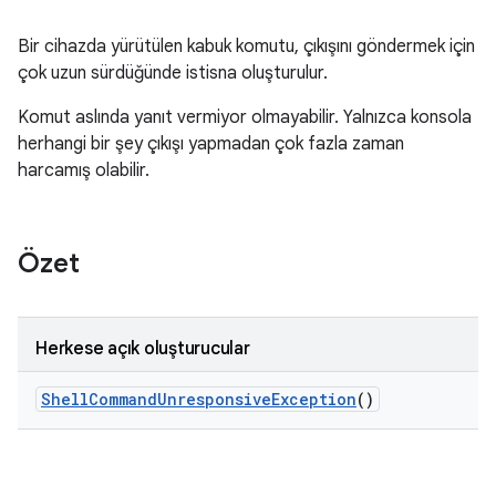
Bir cihazda yürütülen kabuk komutu, çıkışını göndermek için
çok uzun sürdüğünde istisna oluşturulur.
Komut aslında yanıt vermiyor olmayabilir. Yalnızca konsola
herhangi bir şey çıkışı yapmadan çok fazla zaman
harcamış olabilir.
Özet
Herkese açık oluşturucular
Shell
Command
Unresponsive
Exception
()