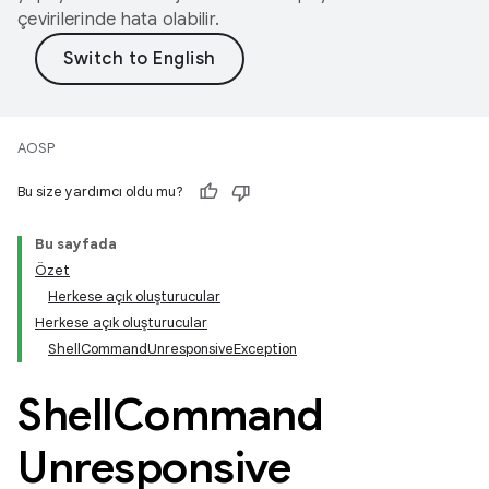
çevirilerinde hata olabilir.
AOSP
Bu size yardımcı oldu mu?
Bu sayfada
Özet
Herkese açık oluşturucular
Herkese açık oluşturucular
ShellCommandUnresponsiveException
Shell
Command
Unresponsive