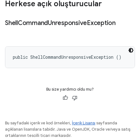
Herkese açık oluşturucular
Shell
Command
Unresponsive
Exception
public ShellCommandUnresponsiveException ()
Bu size yardımcı oldu mu?
Bu sayfadaki içerik ve kod örnekleri,
İçerik Lisansı
sayfasında
açıklanan lisanslara tabidir. Java ve OpenJDK, Oracle ve/veya satış
ortaklarının tescilli ticari markasıdır.