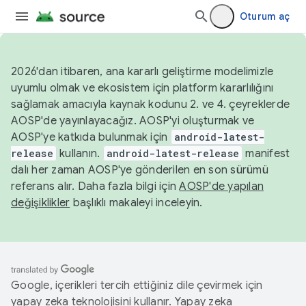
Oturum aç
2026'dan itibaren, ana kararlı geliştirme modelimizle
uyumlu olmak ve ekosistem için platform kararlılığını
sağlamak amacıyla kaynak kodunu 2. ve 4. çeyreklerde
AOSP'de yayınlayacağız. AOSP'yi oluşturmak ve
AOSP'ye katkıda bulunmak için
android-latest-
release
kullanın.
android-latest-release
manifest
dalı her zaman AOSP'ye gönderilen en son sürümü
referans alır. Daha fazla bilgi için
AOSP'de yapılan
değişiklikler
başlıklı makaleyi inceleyin.
Google, içerikleri tercih ettiğiniz dile çevirmek için
yapay zeka teknolojisini kullanır. Yapay zeka