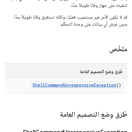
تنفيذه على جهاز وقتًا طويلاً جدًا.
قد لا يكون الأمر غير مستجيب فعليًا، ولكنّه استغرق وقتًا طويلاً جدًا
بدون عرض أي بيانات على وحدة التحكّم.
ملخّص
طُرق وضع التصميم العامة
Shell
Command
Unresponsive
Exception
()
طُرق وضع التصميم العامة