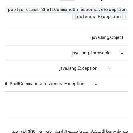
public class ShellCommandUnresponsiveException
extends Exception
java.lang.Object
java.lang.Throwable
↳
java.lang.Exception
↳
dmlib.ShellCommandUnresponsiveException
↳
يتم طرح هذا الاستثناء عندما يستغرق إرسال ناتج أمر shell الذي يتم