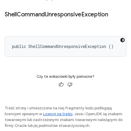
Shell
Command
Unresponsive
Exception
public ShellCommandUnresponsiveException ()
Czy te wskazówki były pomocne?
Treść strony i umieszczone na niej fragmenty kodu podlegają
licencjom opisanym w
Licencji na treści
. Java i OpenJDK są znakami
towarowymi lub zastrzeżonymi znakami towarowymi należącymi do
firmy Oracle lub jej podmiotów stowarzyszonych.