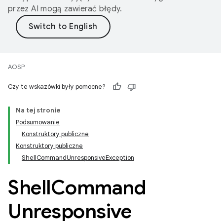
przez AI mogą zawierać błędy.
AOSP
Czy te wskazówki były pomocne?
Na tej stronie
Podsumowanie
Konstruktory publiczne
Konstruktory publiczne
ShellCommandUnresponsiveException
Shell
Command
Unresponsive