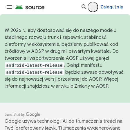
Zaloguj się
W 2026 r., aby dostosować się do naszego modelu
stabilnego rozwoju trunk i zapewnić stabilność
platformy w ekosystemie, będziemy publikować kod
źródłowy w AOSP w drugim i czwartym kwartale. Do
tworzenia i współtworzenia AOSP używaj gałęzi
android-latest-release
. Gałąź manifestu
android-latest-release
będzie zawsze odwoływać
się do najnowszej wersji przesłanej do AOSP. Więcej
informacji znajdziesz w artykule
Zmiany w AOSP
.
Google używa technologii AI do tłumaczenia treści na
Twój preferowany język. Tłumaczenia wygenerowane