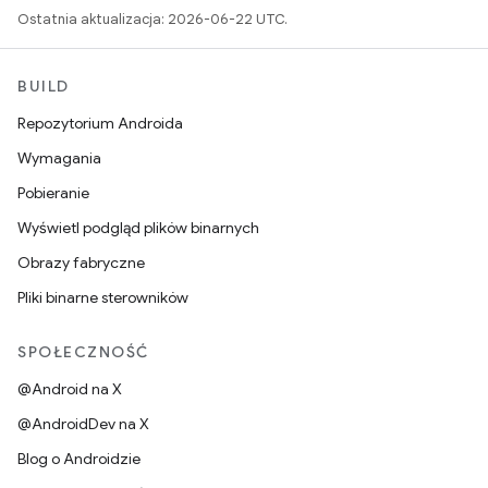
Ostatnia aktualizacja: 2026-06-22 UTC.
BUILD
Repozytorium Androida
Wymagania
Pobieranie
Wyświetl podgląd plików binarnych
Obrazy fabryczne
Pliki binarne sterowników
SPOŁECZNOŚĆ
@Android na X
@AndroidDev na X
Blog o Androidzie