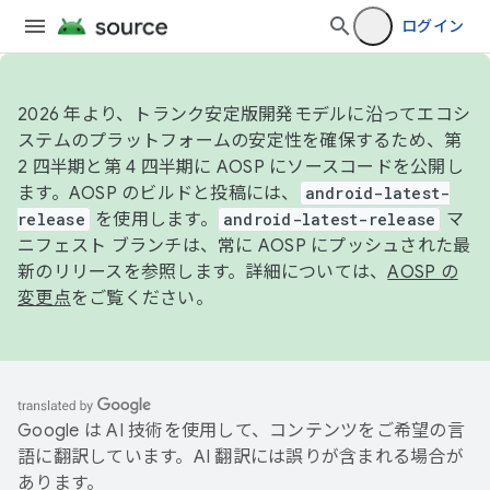
ログイン
2026 年より、トランク安定版開発モデルに沿ってエコシ
ステムのプラットフォームの安定性を確保するため、第
2 四半期と第 4 四半期に AOSP にソースコードを公開し
ます。AOSP のビルドと投稿には、
android-latest-
release
を使用します。
android-latest-release
マ
ニフェスト ブランチは、常に AOSP にプッシュされた最
新のリリースを参照します。詳細については、
AOSP の
変更点
をご覧ください。
Google は AI 技術を使用して、コンテンツをご希望の言
語に翻訳しています。AI 翻訳には誤りが含まれる場合が
あります。