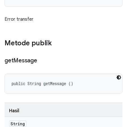
Error transfer
Metode publik
get
Message
public String getMessage ()
Hasil
String