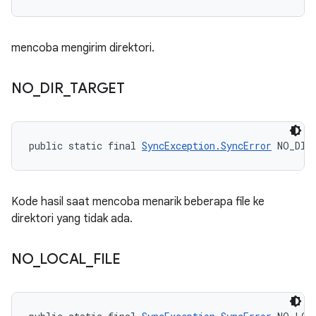
mencoba mengirim direktori.
NO
_
DIR
_
TARGET
public static final 
SyncException.SyncError
 NO_DIR
Kode hasil saat mencoba menarik beberapa file ke
direktori yang tidak ada.
NO
_
LOCAL
_
FILE