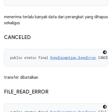
menerima terlalu banyak data dari perangkat yang dihapus
sekaligus
CANCELED
public static final 
SyncException.SyncError
 CANCEL
transfer dibatalkan
FILE
_
READ
_
ERROR