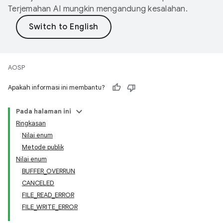
Terjemahan AI mungkin mengandung kesalahan.
AOSP
Apakah informasi ini membantu?
Pada halaman ini
Ringkasan
Nilai enum
Metode publik
Nilai enum
BUFFER_OVERRUN
CANCELED
FILE_READ_ERROR
FILE_WRITE_ERROR