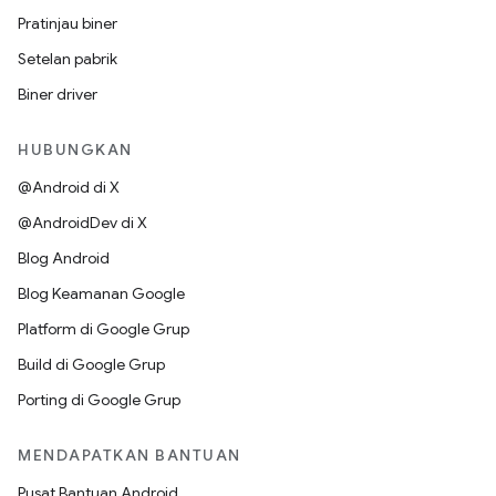
Pratinjau biner
Setelan pabrik
Biner driver
HUBUNGKAN
@Android di X
@AndroidDev di X
Blog Android
Blog Keamanan Google
Platform di Google Grup
Build di Google Grup
Porting di Google Grup
MENDAPATKAN BANTUAN
Pusat Bantuan Android