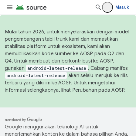
Masuk
Mulai tahun 2026, untuk menyelaraskan dengan model
pengembangan stabil trunk kami dan memastikan
stabilitas platform untuk ekosistem, kami akan
memublikasikan kode sumber ke AOSP pada Q2 dan
Q4. Untuk membuat dan berkontribusi ke AOSP,
gunakan
android-latest-release
. Cabang manifes
android-latest-release
akan selalu merujuk ke rilis
terbaru yang dikirim ke AOSP. Untuk mengetahui
informasi selengkapnya, lihat
Perubahan pada AOSP
.
Google menggunakan teknologi AI untuk
menerjemahkan konten ke dalam bahasa pilihan Anda.