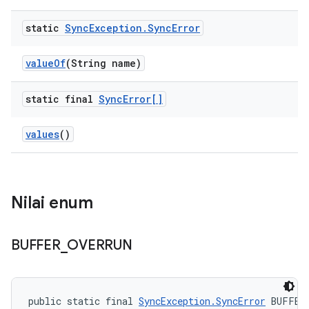
static
Sync
Exception
.
Sync
Error
value
Of
(String name)
static final
Sync
Error[]
values
()
Nilai enum
BUFFER
_
OVERRUN
public static final 
SyncException.SyncError
 BUFFER