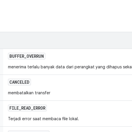
BUFFER
_
OVERRUN
menerima terlalu banyak data dari perangkat yang dihapus seka
CANCELED
membatalkan transfer
FILE
_
READ
_
ERROR
Terjadi error saat membaca file lokal.