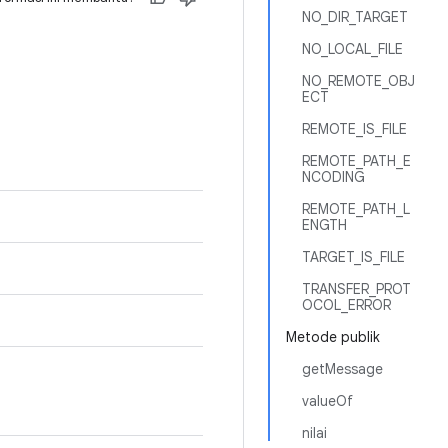
NO_DIR_TARGET
NO_LOCAL_FILE
NO_REMOTE_OBJ
ECT
REMOTE_IS_FILE
REMOTE_PATH_E
NCODING
REMOTE_PATH_L
ENGTH
TARGET_IS_FILE
TRANSFER_PROT
OCOL_ERROR
Metode publik
getMessage
valueOf
nilai