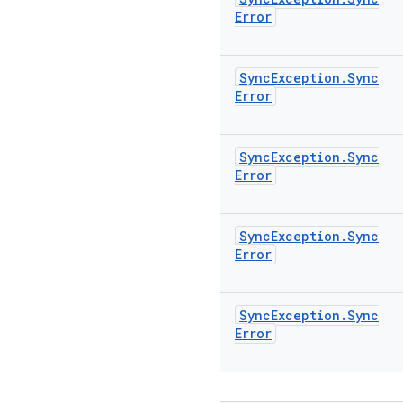
Error
Sync
Exception
.
Sync
Error
Sync
Exception
.
Sync
Error
Sync
Exception
.
Sync
Error
Sync
Exception
.
Sync
Error