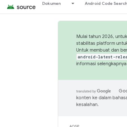
Dokumen
Android Code Searc
Mulai tahun 2026, unt
stabilitas platform un
Untuk membuat dan ber
android-latest-rele
informasi selengkapnya,
Goo
konten ke dalam bahas
kesalahan.
AOSP