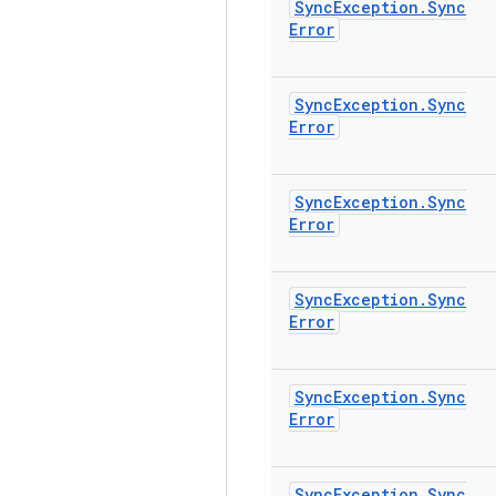
Sync
Exception
.
Sync
Error
Sync
Exception
.
Sync
Error
Sync
Exception
.
Sync
Error
Sync
Exception
.
Sync
Error
Sync
Exception
.
Sync
Error
Sync
Exception
.
Sync