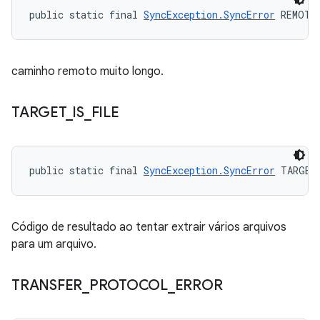
public static final 
SyncException.SyncError
 REMOTE
caminho remoto muito longo.
TARGET
_
IS
_
FILE
public static final 
SyncException.SyncError
 TARGET
Código de resultado ao tentar extrair vários arquivos
para um arquivo.
TRANSFER
_
PROTOCOL
_
ERROR