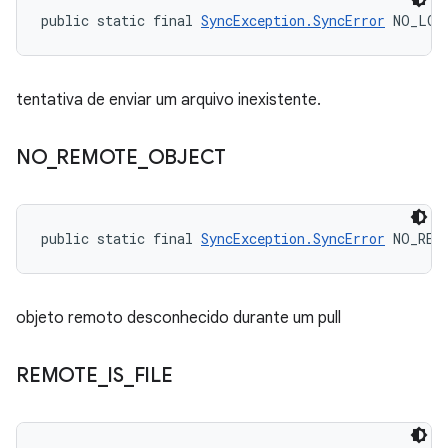
public static final 
SyncException.SyncError
 NO_LOC
tentativa de enviar um arquivo inexistente.
NO
_
REMOTE
_
OBJECT
public static final 
SyncException.SyncError
 NO_REM
objeto remoto desconhecido durante um pull
REMOTE
_
IS
_
FILE