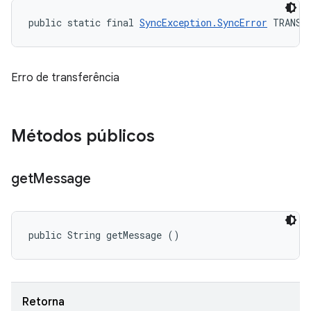
public static final 
SyncException.SyncError
 TRANSF
Erro de transferência
Métodos públicos
get
Message
public String getMessage ()
Retorna