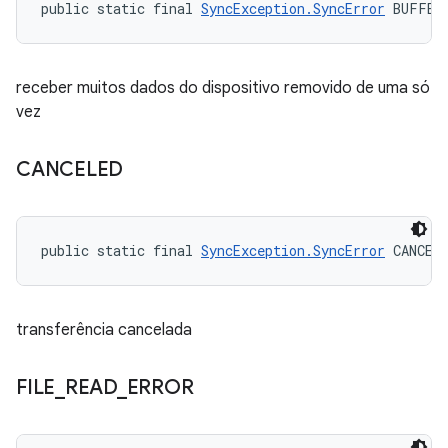
public static final 
SyncException.SyncError
 BUFFER
receber muitos dados do dispositivo removido de uma só
vez
CANCELED
public static final 
SyncException.SyncError
 CANCEL
transferência cancelada
FILE
_
READ
_
ERROR