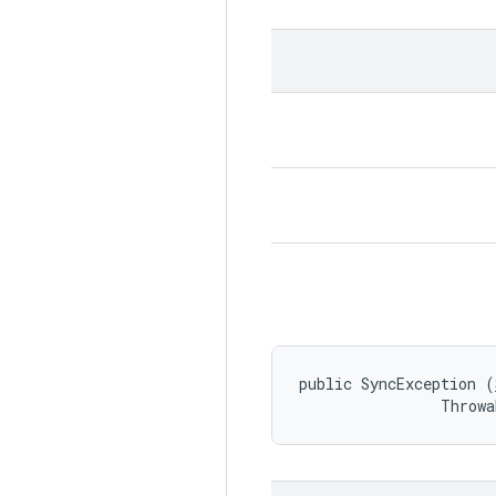
public SyncException (
                Throwa