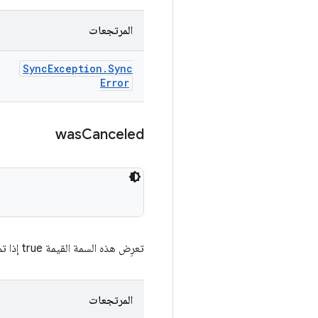
المرتجعات
Sync
Exception
.
Sync
Error
was
Canceled
تعرِض هذه السمة القيمة true إذا تم إلغاء المزامنة من خلال بيانات أدخلها المستخدم.
المرتجعات