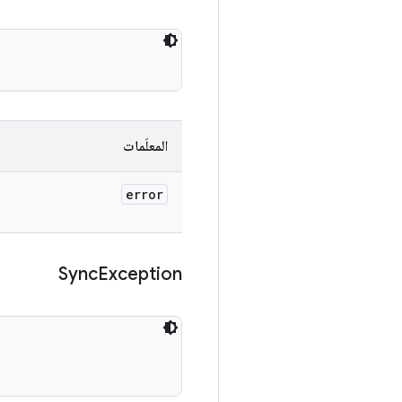
المعلَمات
error
Sync
Exception