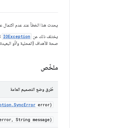
يحدث هذا الخطأ عند عدم اكتمال ع
يختلف ذلك عن
IOException
صحة الأهداف (المحلية و/أو البعيدة)
ملخّص
طُرق وضع التصميم العامة
ption
.
Sync
Error
error)
rror
,
String message)