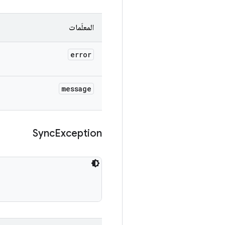
المعلَمات
error
message
Sync
Exception