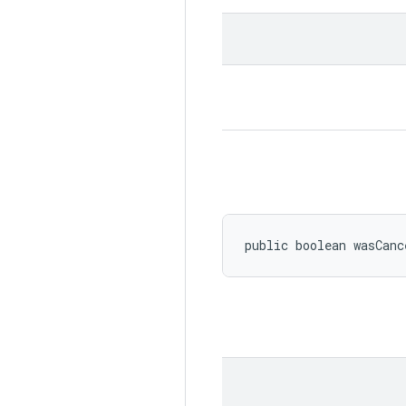
public boolean wasCanc