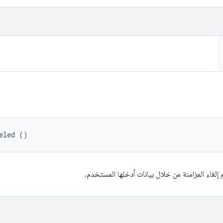
eled ()