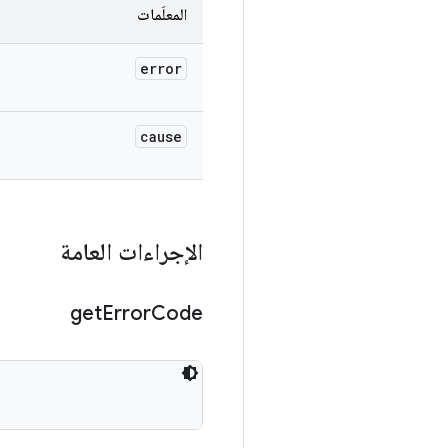
المعلَمات
error
cause
الإجراءات العامة
get
Error
Code