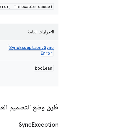
rror
,
Throwable cause)
الإجراءات العامة
Sync
Exception
.
Sync
Error
boolean
طُرق وضع التصميم العا
Sync
Exception