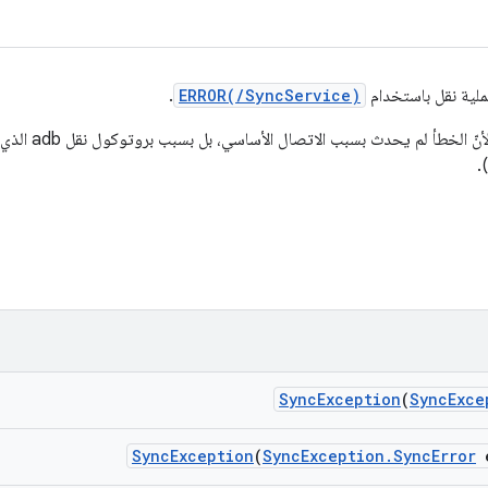
ملية نقل باستخدام
ERROR(/SyncService)
.
لأنّ الخطأ لم 
.
Sync
Exception
(
Sync
Exce
Sync
Exception
(
Sync
Exception
.
Sync
Error
e