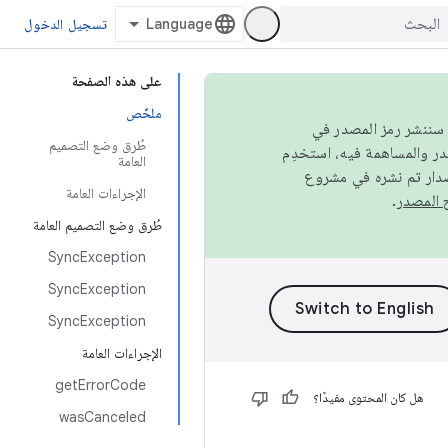
تسجيل الدخول
على هذه الصفحة
ملخّص
كامل، سننشر رمز المصدر في
طُرق وضع التصميم
العامة
صدار تم نشره في مشروع
الإجراءات العامة
.
طُرق وضع التصميم العامة
SyncException
SyncException
SyncException
الإجراءات العامة
getErrorCode
هل كان المحتوى مفيدًا؟
wasCanceled