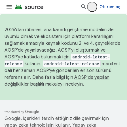
Oturum aç
2026'dan itibaren, ana kararlı geliştirme modelimizle
uyumlu olmak ve ekosistem için platform kararlılığını
sağlamak amacıyla kaynak kodunu 2. ve 4. çeyreklerde
AOSP'de yayınlayacağız. AOSP'yi oluşturmak ve
AOSP'ye katkıda bulunmak için
android-latest-
release
kullanın.
android-latest-release
manifest
dalı her zaman AOSP'ye gönderilen en son sürümü
referans alır. Daha fazla bilgi için
AOSP'de yapılan
değişiklikler
başlıklı makaleyi inceleyin.
Google, içerikleri tercih ettiğiniz dile çevirmek için
yapay zeka teknolojisini kullanır. Yapay zeka