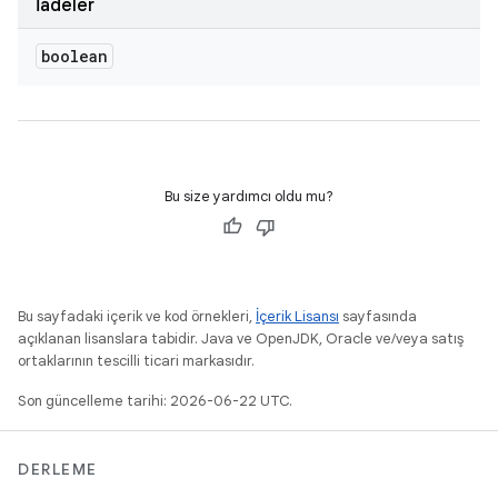
İadeler
boolean
Bu size yardımcı oldu mu?
Bu sayfadaki içerik ve kod örnekleri,
İçerik Lisansı
sayfasında
açıklanan lisanslara tabidir. Java ve OpenJDK, Oracle ve/veya satış
ortaklarının tescilli ticari markasıdır.
Son güncelleme tarihi: 2026-06-22 UTC.
DERLEME