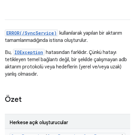
ERROR(/SyncService)
kullanılarak yapılan bir aktarım
tamamlanmadığında istisna oluşturulur.
Bu,
IOException
hatasından farklıdır. Çünkü hatayı
tetikleyen temel bağlantı değil, bir şekilde çalışmayan adb
aktarım protokolü veya hedeflerin (yerel ve/veya uzak)
yanlış olmasıdır.
Özet
Herkese açık oluşturucular