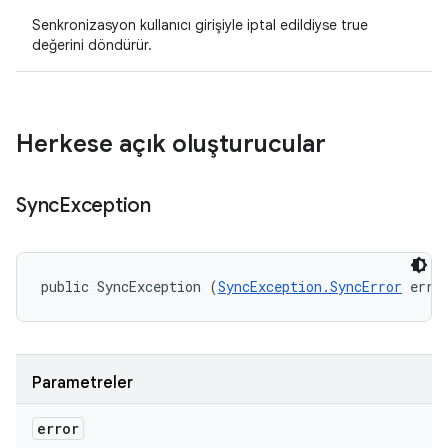
Senkronizasyon kullanıcı girişiyle iptal edildiyse true
değerini döndürür.
Herkese açık oluşturucular
Sync
Exception
public SyncException (
SyncException.SyncError
 erro
Parametreler
error