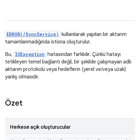
ERROR(/SyncService)
kullanılarak yapılan bir aktarım
tamamlanmadığında istisna oluşturulur.
Bu,
IOException
hatasından farklıdır. Çünkü hatayı
tetikleyen temel bağlantı değil, bir şekilde çalışmayan adb
aktarım protokolü veya hedeflerin (yerel ve/veya uzak)
yanlış olmasıdır.
Özet
Herkese açık oluşturucular