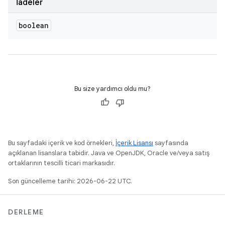
İadeler
boolean
Bu size yardımcı oldu mu?
Bu sayfadaki içerik ve kod örnekleri,
İçerik Lisansı
sayfasında
açıklanan lisanslara tabidir. Java ve OpenJDK, Oracle ve/veya satış
ortaklarının tescilli ticari markasıdır.
Son güncelleme tarihi: 2026-06-22 UTC.
DERLEME