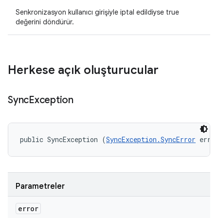
Senkronizasyon kullanıcı girişiyle iptal edildiyse true
değerini döndürür.
Herkese açık oluşturucular
Sync
Exception
public SyncException (
SyncException.SyncError
 erro
Parametreler
error