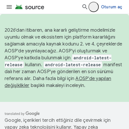
Oturum aç
2026'dan itibaren, ana kararlı geliştirme modelimizle
uyumlu olmak ve ekosistem için platform kararlılığını
sağlamak amacıyla kaynak kodunu 2. ve 4. çeyreklerde
AOSP'de yayınlayacağız. AOSP'yi oluşturmak ve
AOSP'ye katkıda bulunmak için
android-latest-
release
kullanın.
android-latest-release
manifest
dalı her zaman AOSP'ye gönderilen en son sürümü
referans alır. Daha fazla bilgi için
AOSP'de yapılan
değişiklikler
başlıklı makaleyi inceleyin.
Google, içerikleri tercih ettiğiniz dile çevirmek için
yapay zeka teknolojisini kullanır. Yapay zeka