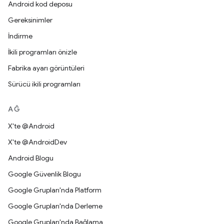
Android kod deposu
Gereksinimler
İndirme
İkili programları önizle
Fabrika ayarı görüntüleri
Sürücü ikili programları
AĞ
X'te @Android
X'te @AndroidDev
Android Blogu
Google Güvenlik Blogu
Google Grupları'nda Platform
Google Grupları'nda Derleme
Google Grupları'nda Bağlama