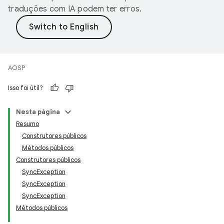
traduções com IA podem ter erros.
AOSP
Isso foi útil?
Nesta página
Resumo
Construtores públicos
Métodos públicos
Construtores públicos
SyncException
SyncException
SyncException
Métodos públicos