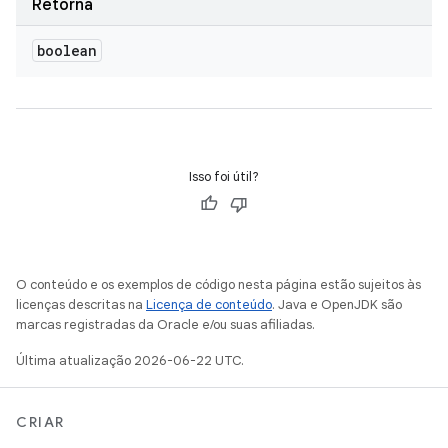
Retorna
boolean
Isso foi útil?
O conteúdo e os exemplos de código nesta página estão sujeitos às
licenças descritas na
Licença de conteúdo
. Java e OpenJDK são
marcas registradas da Oracle e/ou suas afiliadas.
Última atualização 2026-06-22 UTC.
CRIAR