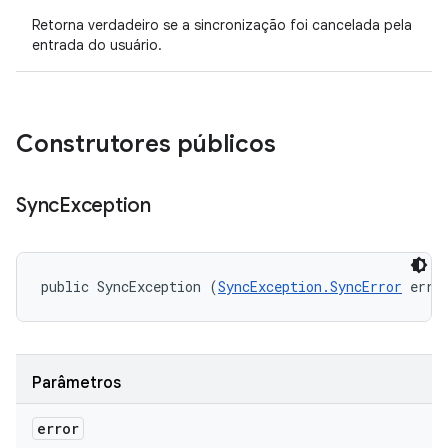
Retorna verdadeiro se a sincronização foi cancelada pela
entrada do usuário.
Construtores públicos
Sync
Exception
public SyncException (
SyncException.SyncError
 erro
Parâmetros
error