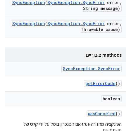
Sync
Exception
(
Sync
Exception
.
Sync
Error
error
,
String message)
Sync
Exception
(
Sync
Exception
.
Sync
Error
error
,
Throwable cause)
‫methods ציבוריים
Sync
Exception
.
Sync
Error
get
Error
Code
()
boolean
was
Canceled
()
הפונקציה מחזירה true אם הסנכרון בוטל על ידי קלט של
משתמשים.