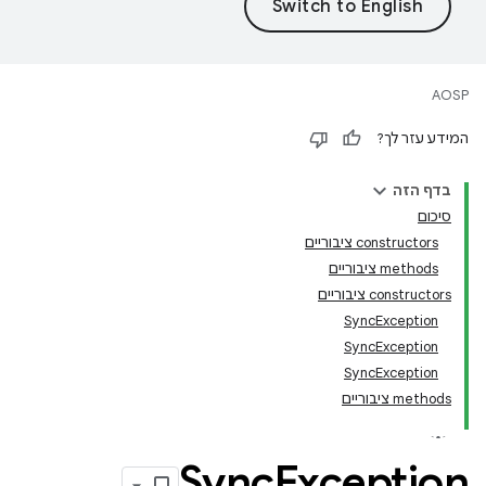
AOSP
המידע עזר לך?
בדף הזה
סיכום
‫constructors ציבוריים
‫methods ציבוריים
‫constructors ציבוריים
SyncException
SyncException
SyncException
‫methods ציבוריים
Sync
Exception