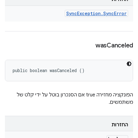
Sync
Exception
.
Sync
Error
was
Canceled
public boolean wasCanceled ()
הפונקציה מחזירה true אם הסנכרון בוטל על ידי קלט של
משתמשים.
החזרות