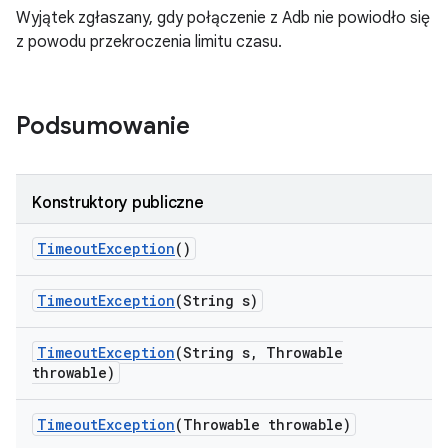
Wyjątek zgłaszany, gdy połączenie z Adb nie powiodło się
z powodu przekroczenia limitu czasu.
Podsumowanie
Konstruktory publiczne
Timeout
Exception
()
Timeout
Exception
(String s)
Timeout
Exception
(String s
,
Throwable
throwable)
Timeout
Exception
(Throwable throwable)