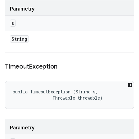
Parametry
s
String
Timeout
Exception
public TimeoutException (String s, 

                Throwable throwable)
Parametry