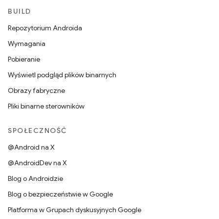
BUILD
Repozytorium Androida
Wymagania
Pobieranie
Wyświetl podgląd plików binarnych
Obrazy fabryczne
Pliki binarne sterowników
SPOŁECZNOŚĆ
@Android na X
@AndroidDev na X
Blog o Androidzie
Blog o bezpieczeństwie w Google
Platforma w Grupach dyskusyjnych Google