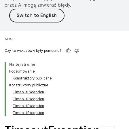
przez AI mogą zawierać błędy.
AOSP
Czy te wskazówki były pomocne?
Na tej stronie
Podsumowanie
Konstruktory publiczne
Konstruktory publiczne
TimeoutException
TimeoutException
TimeoutException
TimeoutException