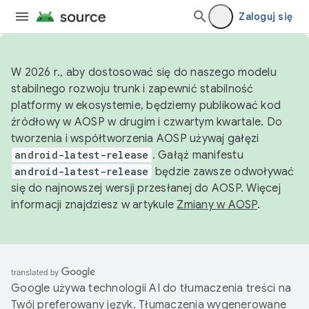
Zaloguj się
W 2026 r., aby dostosować się do naszego modelu
stabilnego rozwoju trunk i zapewnić stabilność
platformy w ekosystemie, będziemy publikować kod
źródłowy w AOSP w drugim i czwartym kwartale. Do
tworzenia i współtworzenia AOSP używaj gałęzi
android-latest-release
. Gałąź manifestu
android-latest-release
będzie zawsze odwoływać
się do najnowszej wersji przesłanej do AOSP. Więcej
informacji znajdziesz w artykule
Zmiany w AOSP
.
Google używa technologii AI do tłumaczenia treści na
Twój preferowany język. Tłumaczenia wygenerowane