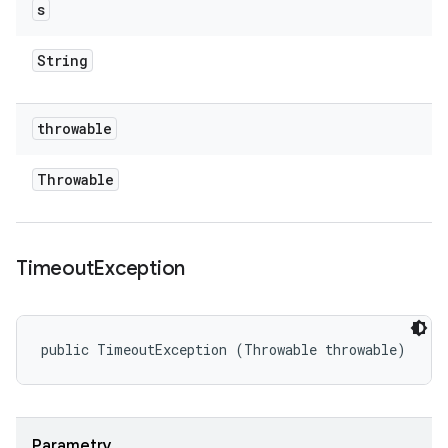
s
String
throwable
Throwable
Timeout
Exception
public TimeoutException (Throwable throwable)
Parametry