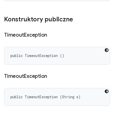
Konstruktory publiczne
Timeout
Exception
public TimeoutException ()
Timeout
Exception
public TimeoutException (String s)