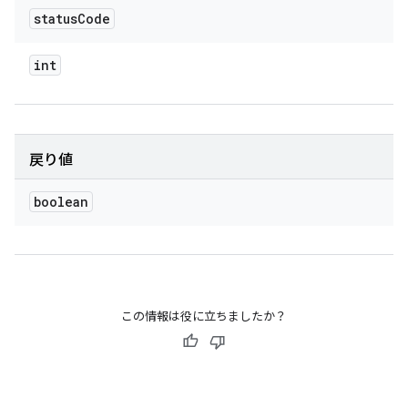
status
Code
int
戻り値
boolean
この情報は役に立ちましたか？