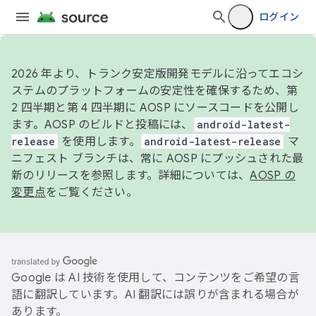
ログイン
2026 年より、トランク安定版開発モデルに沿ってエコシ
ステムのプラットフォームの安定性を確保するため、第
2 四半期と第 4 四半期に AOSP にソースコードを公開し
ます。AOSP のビルドと投稿には、
android-latest-
release
を使用します。
android-latest-release
マ
ニフェスト ブランチは、常に AOSP にプッシュされた最
新のリリースを参照します。詳細については、
AOSP の
変更点
をご覧ください。
Google は AI 技術を使用して、コンテンツをご希望の言
語に翻訳しています。AI 翻訳には誤りが含まれる場合が
あります。