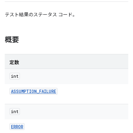
テスト結果のステータス コード。
概要
定数
int
ASSUMPTION
_
FAILURE
int
ERROR