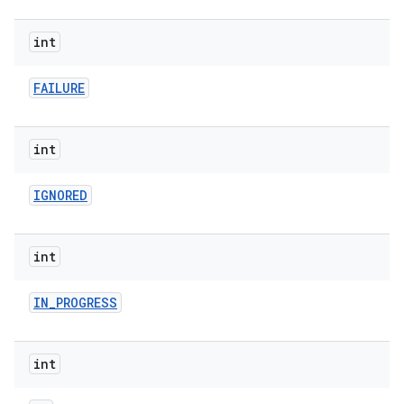
int
FAILURE
int
IGNORED
int
IN
_
PROGRESS
int