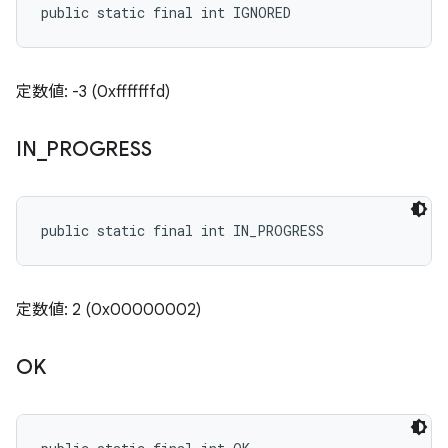
public static final int IGNORED
定数値: -3 (0xfffffffd)
IN
_
PROGRESS
public static final int IN_PROGRESS
定数値: 2 (0x00000002)
OK