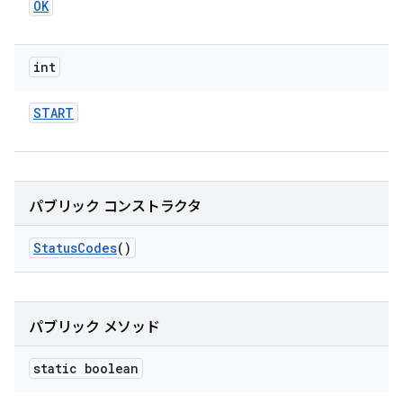
OK
int
START
パブリック コンストラクタ
Status
Codes
()
パブリック メソッド
static boolean