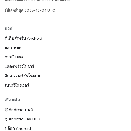
อัปเดตล่าสุด 2025-12-04 UTC
บิวด์
ที่เก็บสำหรับ Android
ข้อกำหนด
ดาวน์โหลด
แสดงพรีวิวไบนารี
อิมเมจเวอร์ชันโรงงาน
ไบนารีไดรเวอร์
เชื่อมต่อ
@Android บน X
@AndroidDev บน X
บล็อก Android