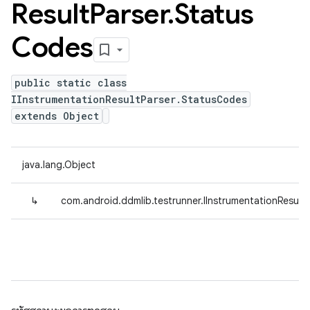
Result
Parser
.
Status
Codes
public static class
IInstrumentationResultParser.StatusCodes
extends Object
java.lang.Object
↳
com.android.ddmlib.testrunner.IInstrumentationResult