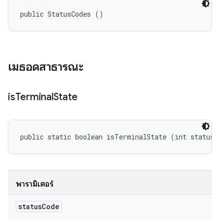
public StatusCodes ()
เมธอดสาธารณะ
is
Terminal
State
public static boolean isTerminalState (int statusC
พารามิเตอร์
status
Code