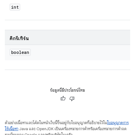
int
คิกรีเทิร์น
boolean
ข้อมูลนี้มีประโยชน์ไหม
ตัวอย่างเนื้อหาและโค้ดในหน้าเว็บนี้ขึ้นอยู่กับใบอนุญาตที่อธิบายไว้ใน
ใบอนุญาตการ
ใช้เนื้อหา
Java และ OpenJDK เป็นเครื่องหมายการค้าหรือเครื่องหมายการค้าจด
ทะเบียนของ Oracle และ/หรือบริษัทในเครือ