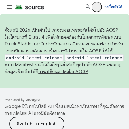
ลงชื่อเข้าใช้
ตั้งแต่ปี 2026 เป็นต้นไป เราจะเผยแพร่ซอร์สโค้ดไปยัง AOSP
ในไตรมาสที่ 2 และ 4 เพื่อให้สอดคล้องกับโมเดลการพัฒนาแบบ
Trunk Stable และรับประกันความเสถียรของแพลตฟอร์มสำหรับ
ระบบนิเวศ หากต้องการสร้างและมีส่วนร่วมใน AOSP ให้ใช้
android-latest-release
android-latest-release
สาขา Manifest จะอ้างอิงถึงรุ่นล่าสุดที่พุชไปยัง AOSP เสมอ ดู
ข้อมูลเพิ่มเติมได้ที่
การเปลี่ยนแปลงใน AOSP
Google ใช้เทคโนโลยี AI เพื่อแปลเนื้อหาเป็นภาษาที่คุณต้องการ
การแปลโดย AI อาจมีข้อผิดพลาด