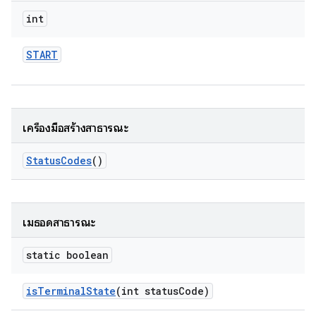
int
START
เครื่องมือสร้างสาธารณะ
Status
Codes
()
เมธอดสาธารณะ
static boolean
is
Terminal
State
(int status
Code)