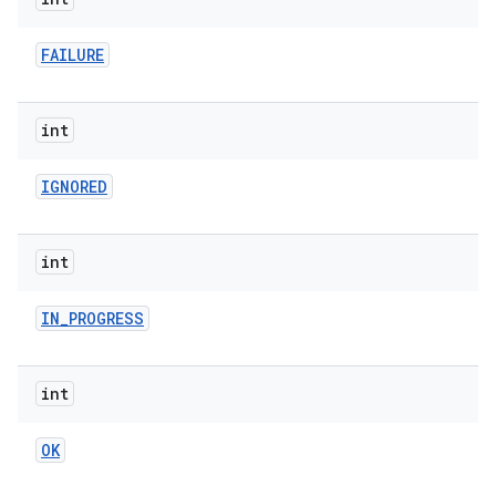
FAILURE
int
IGNORED
int
IN
_
PROGRESS
int
OK