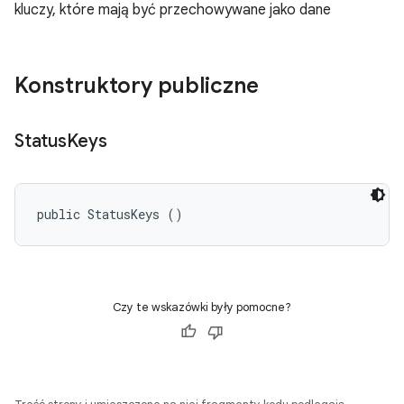
kluczy, które mają być przechowywane jako dane
Konstruktory publiczne
Status
Keys
public StatusKeys ()
Czy te wskazówki były pomocne?