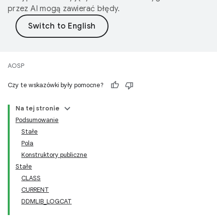
przez AI mogą zawierać błędy.
AOSP
Czy te wskazówki były pomocne?
Na tej stronie
Podsumowanie
Stałe
Pola
Konstruktory publiczne
Stałe
CLASS
CURRENT
DDMLIB_LOGCAT