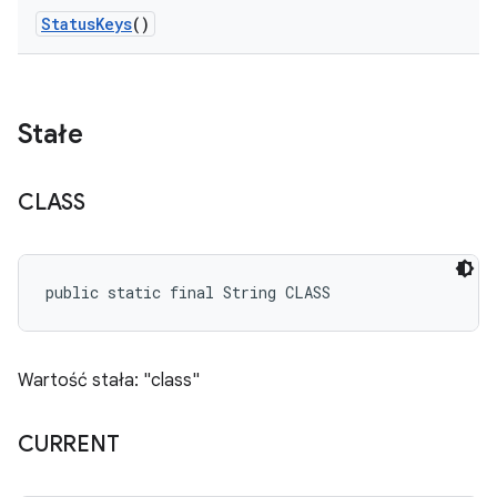
Status
Keys
()
Stałe
CLASS
public static final String CLASS
Wartość stała: "class"
CURRENT