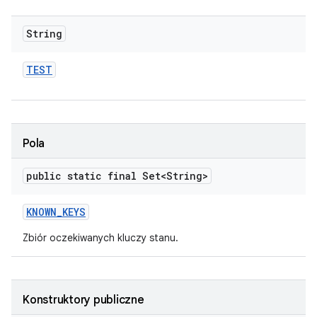
String
TEST
Pola
public static final Set<String>
KNOWN
_
KEYS
Zbiór oczekiwanych kluczy stanu.
Konstruktory publiczne