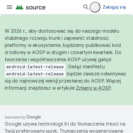
Zaloguj się
W 2026 r., aby dostosować się do naszego modelu
stabilnego rozwoju trunk i zapewnić stabilność
platformy w ekosystemie, będziemy publikować kod
źródłowy w AOSP w drugim i czwartym kwartale. Do
tworzenia i współtworzenia AOSP używaj gałęzi
android-latest-release
. Gałąź manifestu
android-latest-release
będzie zawsze odwoływać
się do najnowszej wersji przesłanej do AOSP. Więcej
informacji znajdziesz w artykule
Zmiany w AOSP
.
Google używa technologii AI do tłumaczenia treści na
Twój preferowany język. Tłumaczenia wygenerowane