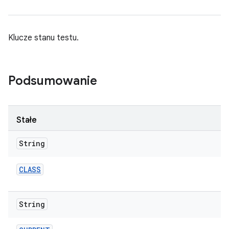
Klucze stanu testu.
Podsumowanie
Stałe
String
CLASS
String