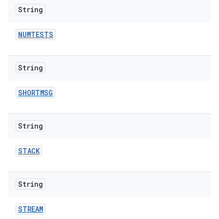
String
NUMTESTS
String
SHORTMSG
String
STACK
String
STREAM