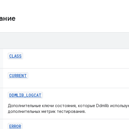
жание
CLASS
CURRENT
DDMLIB
_
LOGCAT
Дополнительные ключи состояния, которые Ddmlib использу
дополнительных метрик тестирования.
ERROR