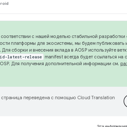
roid
в соответствии с нашей моделью стабильной разработки 
ости платформы для экосистемы, мы будем публиковать 
х. Для сборки и внесения вклада в AOSP используйте вет
id-latest-release
manifest всегда будет ссылаться на
AOSP. Для получения дополнительной информации см.
ра
 страница переведена с помощью
Cloud Translation
Эта информация