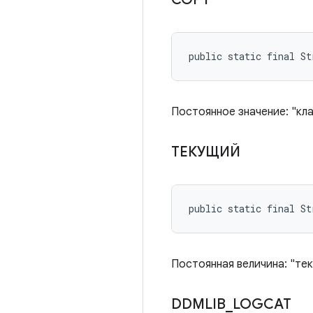
public static final St
Постоянное значение: "кл
ТЕКУЩИЙ
public static final St
Постоянная величина: "те
DDMLIB
_
LOGCAT