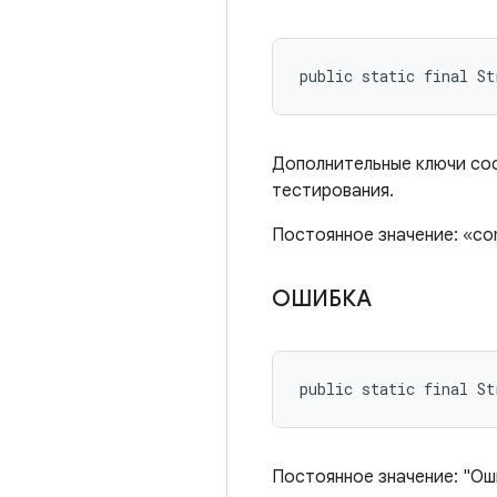
public static final S
Дополнительные ключи сос
тестирования.
Постоянное значение: «com.
ОШИБКА
public static final St
Постоянное значение: "Ош