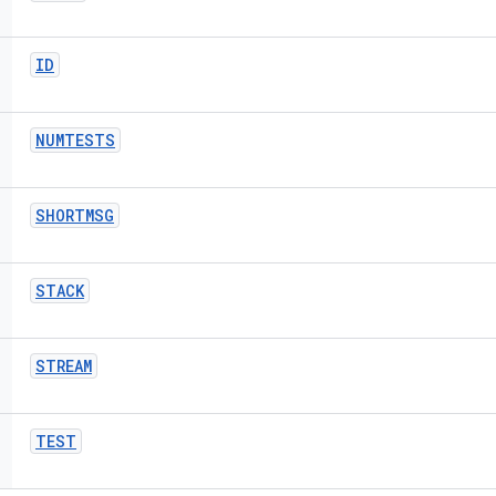
ID
NUMTESTS
SHORTMSG
STACK
STREAM
TEST