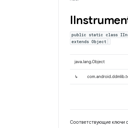
IInstrumen
public static class IIn
extends Object
java.lang.Object
↳
com.android.ddmlib.t
Соответствующие ключи с