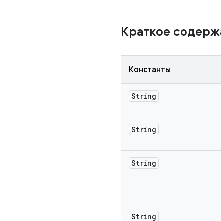
Краткое содер
Константы
String
String
String
String