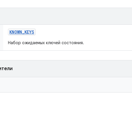
KNOWN
_
KEYS
Набор ожидаемых ключей состояния.
ители