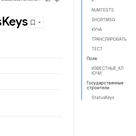
Р
NUMTESTS
s
Keys
SHORTMSG
КУЧА
ТРАНСЛИРОВАТЬ
ТЕСТ
Поля
ИЗВЕСТНЫЕ_КЛ
ЮЧИ
Государственные
строители
StatusKeys