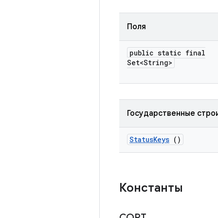
Поля
public static final
Set<String>
Государственные стро
Status
Keys
()
Константы
СОРТ