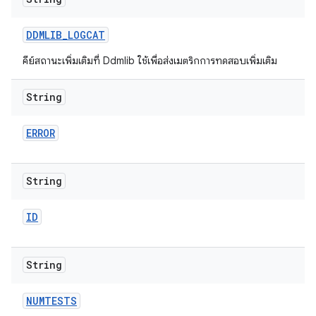
DDMLIB
_
LOGCAT
คีย์สถานะเพิ่มเติมที่ Ddmlib ใช้เพื่อส่งเมตริกการทดสอบเพิ่มเติม
String
ERROR
String
ID
String
NUMTESTS