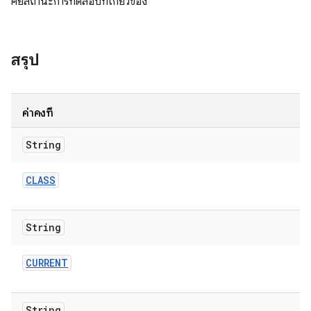
คีย์สถานะการทดสอบที่เกี่ยวข้อง
สรุป
ค่าคงที่
String
CLASS
String
CURRENT
String