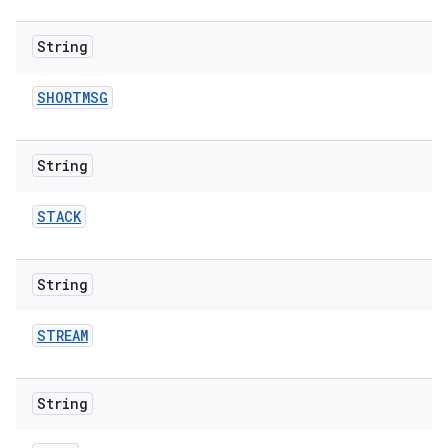
String
SHORTMSG
String
STACK
String
STREAM
String