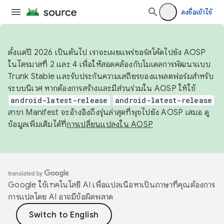
ลงชื่อเข้าใช้
ตั้งแต่ปี 2026 เป็นต้นไป เราจะเผยแพร่ซอร์สโค้ดไปยัง AOSP
ในไตรมาสที่ 2 และ 4 เพื่อให้สอดคล้องกับโมเดลการพัฒนาแบบ
Trunk Stable และรับประกันความเสถียรของแพลตฟอร์มสำหรับ
ระบบนิเวศ หากต้องการสร้างและมีส่วนร่วมใน AOSP ให้ใช้
android-latest-release
android-latest-release
สาขา Manifest จะอ้างอิงถึงรุ่นล่าสุดที่พุชไปยัง AOSP เสมอ ดู
ข้อมูลเพิ่มเติมได้ที่
การเปลี่ยนแปลงใน AOSP
Google ใช้เทคโนโลยี AI เพื่อแปลเนื้อหาเป็นภาษาที่คุณต้องการ
การแปลโดย AI อาจมีข้อผิดพลาด