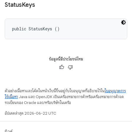
Status
Keys
public StatusKeys ()
ข้อมูลนี้มีประโยชน์ไหม
ตัวอย่างเนื้อหาและโค้ดในหน้าเว็บนี้ขึ้นอยู่กับใบอนุญาตที่อธิบายไว้ใน
ใบอนุญาตการ
ใช้เนื้อหา
Java และ OpenJDK เป็นเครื่องหมายการค้าหรือเครื่องหมายการค้าจด
ทะเบียนของ Oracle และ/หรือบริษัทในเครือ
อัปเดตล่าสุด 2026-06-22 UTC
บิวด์