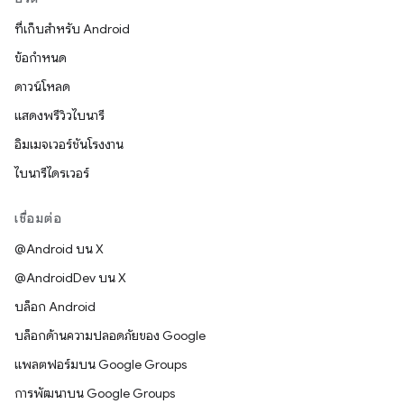
ที่เก็บสำหรับ Android
ข้อกำหนด
ดาวน์โหลด
แสดงพรีวิวไบนารี
อิมเมจเวอร์ชันโรงงาน
ไบนารีไดรเวอร์
เชื่อมต่อ
@Android บน X
@AndroidDev บน X
บล็อก Android
บล็อกด้านความปลอดภัยของ Google
แพลตฟอร์มบน Google Groups
การพัฒนาบน Google Groups