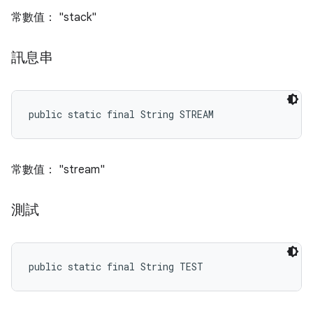
常數值： "stack"
訊息串
public static final String STREAM
常數值： "stream"
測試
public static final String TEST