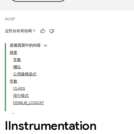
AOSP
這對你有幫助嗎？
這個頁面中的內容
摘要
常數
欄位
公用建構函式
常數
CLASS
現行模式
DDMLIB_LOGCAT
IInstrumentation