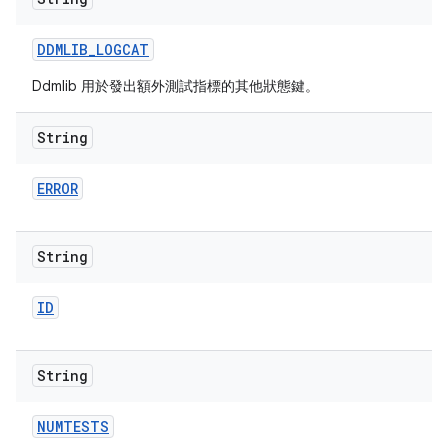
DDMLIB
_
LOGCAT
Ddmlib 用於發出額外測試指標的其他狀態鍵。
String
ERROR
String
ID
String
NUMTESTS