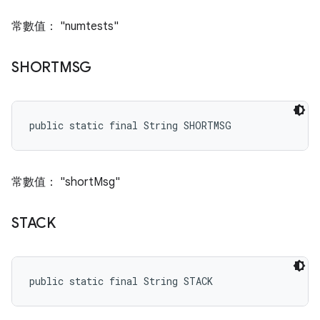
常數值： "numtests"
SHORTMSG
public static final String SHORTMSG
常數值： "shortMsg"
STACK
public static final String STACK