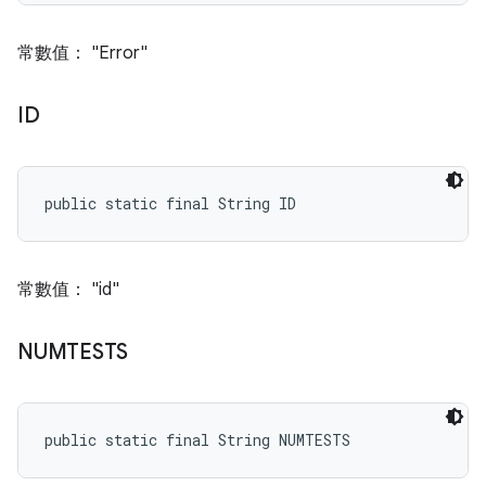
常數值： "Error"
ID
public static final String ID
常數值： "id"
NUMTESTS
public static final String NUMTESTS