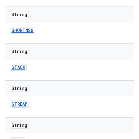
String
SHORTMSG
String
STACK
String
STREAM
String