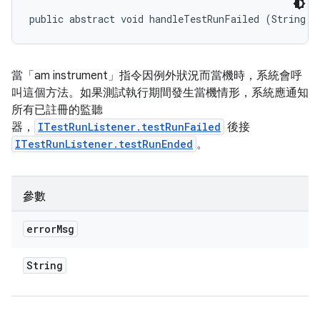
public abstract void handleTestRunFailed (String e
當「am instrument」指令因例外狀況而當機時，系統會呼
叫這個方法。如果測試執行期間發生當機情形，系統應通知
所有已註冊的監聽
器，
ITestRunListener.testRunFailed
後接
ITestRunListener.testRunEnded
。
參數
error
Msg
String