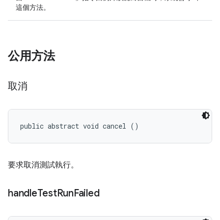
這個方法。
公用方法
取消
public abstract void cancel ()
要求取消測試執行。
handle
Test
Run
Failed