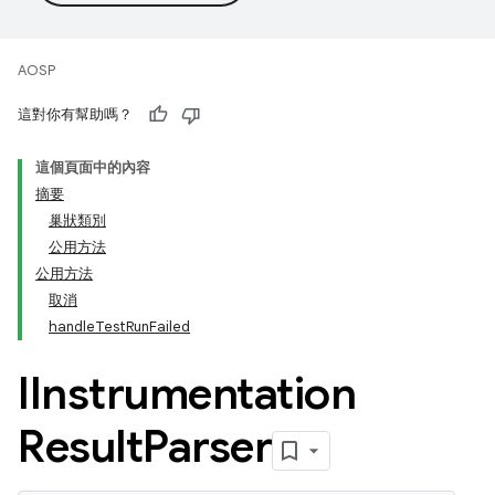
AOSP
這對你有幫助嗎？
這個頁面中的內容
摘要
巢狀類別
公用方法
公用方法
取消
handleTestRunFailed
IInstrumentation
Result
Parser