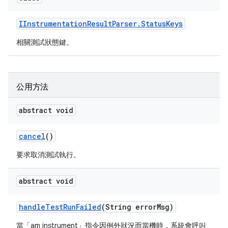
IInstrumentation
Result
Parser
.
Status
Keys
相關測試狀態鍵。
公用方法
abstract void
cancel
()
要求取消測試執行。
abstract void
handle
Test
Run
Failed
(String error
Msg)
當「am instrument」指令因例外狀況而當機時，系統會呼叫