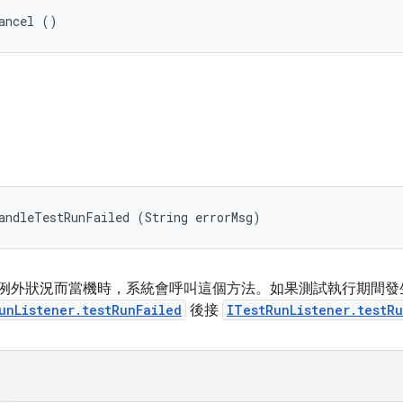
ancel ()
andleTestRunFailed (String errorMsg)
t」指令因例外狀況而當機時，系統會呼叫這個方法。如果測試執行期
unListener.testRunFailed
後接
ITestRunListener.testR