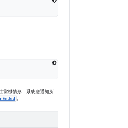
間發生當機情形，系統應通知所
unEnded
。