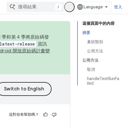
/
登入
這個頁面中的內容
摘要
季和第 4 季將原始碼發
巢狀類別
latest-release
資訊
ndroid 開放原始碼計畫變
公用方法
公用方法
取消
handleTestRunFa
iled
這對你有幫助嗎？