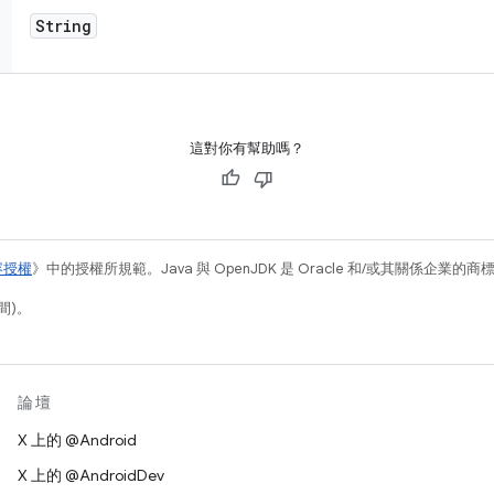
String
這對你有幫助嗎？
容授權
》中的授權所規範。Java 與 OpenJDK 是 Oracle 和/或其關係企業的
間)。
論壇
X 上的 @Android
X 上的 @AndroidDev