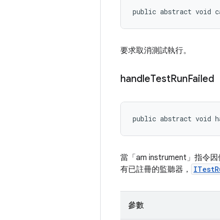
public abstract void c
要求取消測試執行。
handle
Test
Run
Failed
public abstract void h
當「am instrumen
有已註冊的監聽器，
ITestR
參數