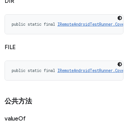
DIR
public static final 
IRemoteAndroidTestRunner.Cover
FILE
public static final 
IRemoteAndroidTestRunner.Cover
公共方法
value
Of