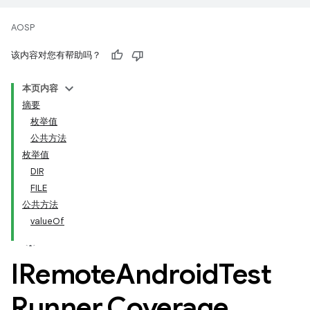
AOSP
该内容对您有帮助吗？
本页内容
摘要
枚举值
公共方法
枚举值
DIR
FILE
公共方法
valueOf
IRemote
Android
Test
Runner
.
Coverage