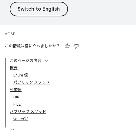
AOSP
この情報は役に立ちましたか？
このページの内容
概要
Enum 値
パブリック メソッド
列挙値
DIR
FILE
パブリック メソッド
valueOf