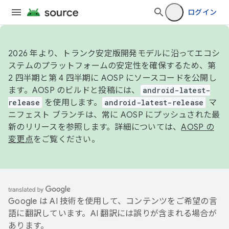
ログイン
2026 年より、トランク安定版開発モデルに沿ってエコシ
ステムのプラットフォームの安定性を確保するため、第
2 四半期と第 4 四半期に AOSP にソースコードを公開し
ます。AOSP のビルドと投稿には、
android-latest-
release
を使用します。
android-latest-release
マ
ニフェスト ブランチは、常に AOSP にプッシュされた最
新のリリースを参照します。詳細については、
AOSP の
変更点
をご覧ください。
Google は AI 技術を使用して、コンテンツをご希望の言
語に翻訳しています。AI 翻訳には誤りが含まれる場合が
あります。