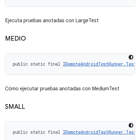
Ejecuta pruebas anotadas con LargeTest
MEDIO
public static final 
IRemoteAndroidTestRunner.TestS
Cómo ejecutar pruebas anotadas con MediumTest
SMALL
public static final 
IRemoteAndroidTestRunner.TestS