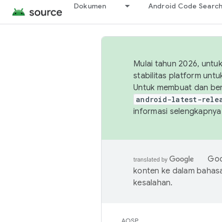
Dokumen
Android Code Searc
Mulai tahun 2026, unt
stabilitas platform un
Untuk membuat dan ber
android-latest-rele
informasi selengkapnya,
Goo
konten ke dalam bahas
kesalahan.
AOSP