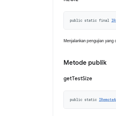
public static final 
IR
Menjalankan pengujian yang 
Metode publik
get
Test
Size
public static 
IRemoteA