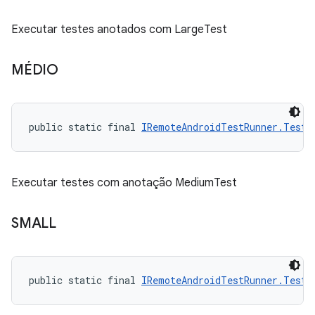
Executar testes anotados com LargeTest
MÉDIO
public static final 
IRemoteAndroidTestRunner.TestS
Executar testes com anotação MediumTest
SMALL
public static final 
IRemoteAndroidTestRunner.TestS