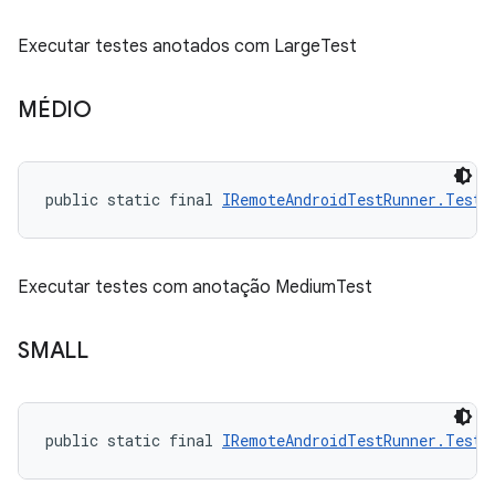
Executar testes anotados com LargeTest
MÉDIO
public static final 
IRemoteAndroidTestRunner.TestS
Executar testes com anotação MediumTest
SMALL
public static final 
IRemoteAndroidTestRunner.TestS