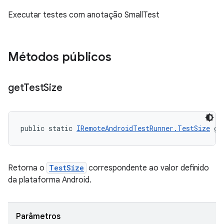
Executar testes com anotação SmallTest
Métodos públicos
get
Test
Size
public static 
IRemoteAndroidTestRunner.TestSize
 ge
Retorna o
TestSize
correspondente ao valor definido
da plataforma Android.
Parâmetros