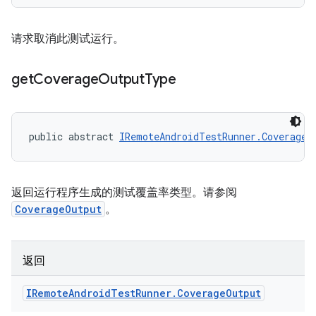
请求取消此测试运行。
get
Coverage
Output
Type
public abstract 
IRemoteAndroidTestRunner.CoverageO
返回运行程序生成的测试覆盖率类型。请参阅
CoverageOutput
。
返回
IRemote
Android
Test
Runner
.
Coverage
Output