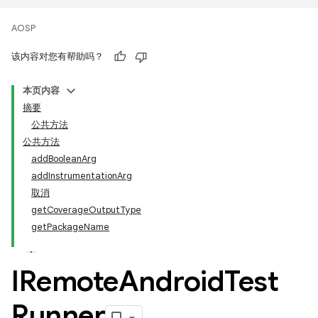
AOSP
该内容对您有帮助吗？
本页内容
摘要
公共方法
公共方法
addBooleanArg
addInstrumentationArg
取消
getCoverageOutputType
getPackageName
IRemote
Android
Test
Runner