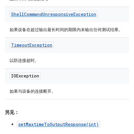
Shell
Command
Unresponsive
Exception
如果设备在超过输出最长时间的期限内未输出任何测试结果。
Timeout
Exception
以防连接超时。
IOException
如果与设备的连接断开。
另见：
setMaxtimeToOutputResponse(int)