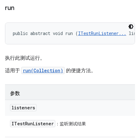
run
public abstract void run (
ITestRunListener...
 list
执行此测试运行。
适用于
run(Collection)
的便捷方法。
参数
listeners
ITest
Run
Listener
：监听测试结果