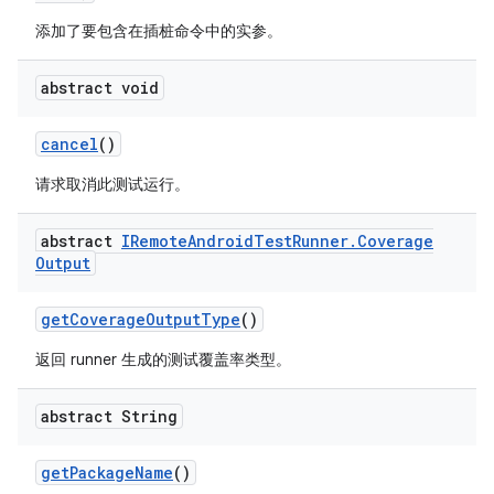
添加了要包含在插桩命令中的实参。
abstract void
cancel
()
请求取消此测试运行。
abstract
IRemote
Android
Test
Runner
.
Coverage
Output
get
Coverage
Output
Type
()
返回 runner 生成的测试覆盖率类型。
abstract String
get
Package
Name
()