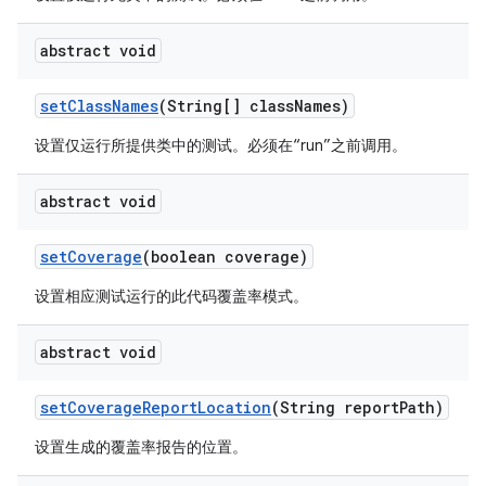
abstract void
set
Class
Names
(String[] class
Names)
设置仅运行所提供类中的测试。必须在“run”之前调用。
abstract void
set
Coverage
(boolean coverage)
设置相应测试运行的此代码覆盖率模式。
abstract void
set
Coverage
Report
Location
(String report
Path)
设置生成的覆盖率报告的位置。