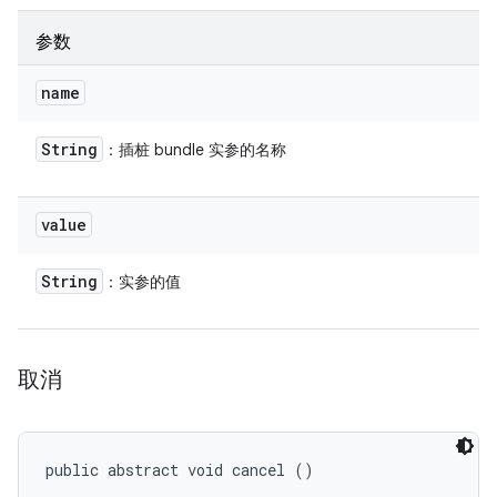
参数
name
String
：插桩 bundle 实参的名称
value
String
：实参的值
取消
public abstract void cancel ()