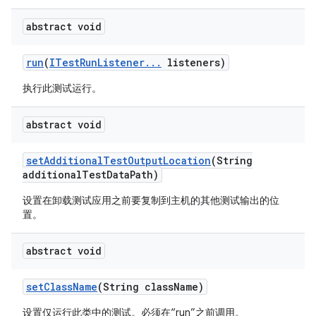
abstract void
run
(
ITest
Run
Listener
.
.
.
listeners)
执行此测试运行。
abstract void
set
Additional
Test
Output
Location
(String
additional
Test
Data
Path)
设置在卸载测试应用之前要复制到主机的其他测试输出的位
置。
abstract void
set
Class
Name
(String class
Name)
设置仅运行此类中的测试。必须在“run”之前调用。