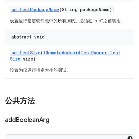
set
Test
Package
Name
(String package
Name)
设置运行指定软件包中的所有测试。必须在“run”之前调用。
abstract void
set
Test
Size
(
IRemote
Android
Test
Runner
.
Test
Size
size)
设置为仅运行指定大小的测试。
公共方法
add
Boolean
Arg