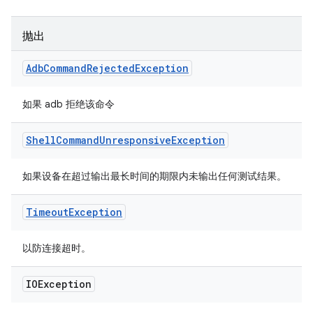
抛出
Adb
Command
Rejected
Exception
如果 adb 拒绝该命令
Shell
Command
Unresponsive
Exception
如果设备在超过输出最长时间的期限内未输出任何测试结果。
Timeout
Exception
以防连接超时。
IOException