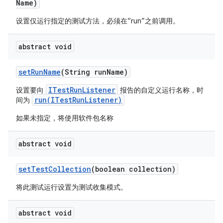
Name)
设置仅运行指定的测试方法，必须在“run”之前调用。
abstract void
set
Run
Name
(String run
Name)
ITestRunListener
设置要向
报告的自定义运行名称，时
run(ITestRunListener)
间为
如果未指定，将使用软件包名称
abstract void
set
Test
Collection
(boolean collection)
将此测试运行设置为测试收集模式。
abstract void