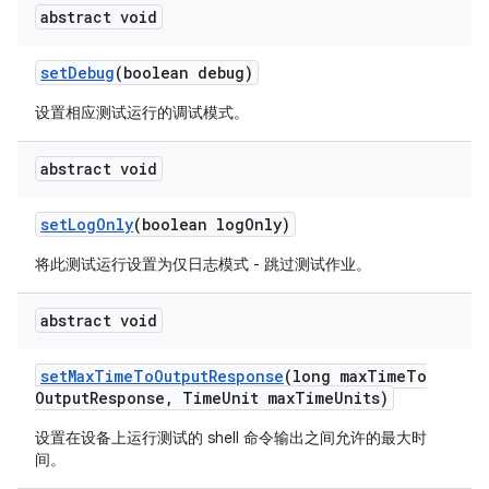
abstract void
set
Debug
(boolean debug)
设置相应测试运行的调试模式。
abstract void
set
Log
Only
(boolean log
Only)
将此测试运行设置为仅日志模式 - 跳过测试作业。
abstract void
set
Max
Time
To
Output
Response
(long max
Time
To
Output
Response
,
Time
Unit max
Time
Units)
设置在设备上运行测试的 shell 命令输出之间允许的最大时
间。