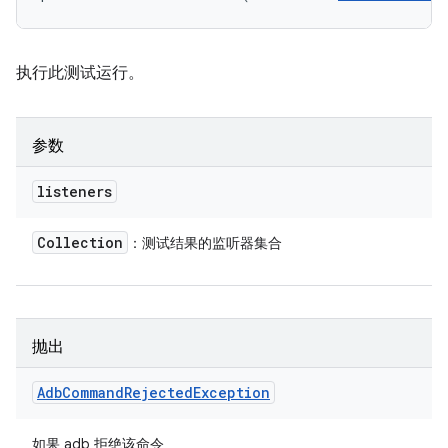
执行此测试运行。
参数
listeners
Collection
：测试结果的监听器集合
抛出
Adb
Command
Rejected
Exception
如果 adb 拒绝该命令