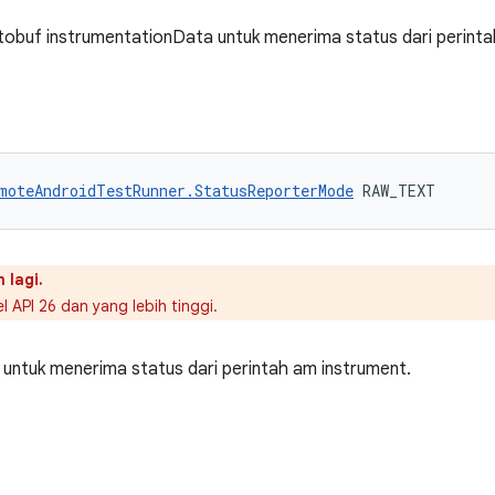
tobuf instrumentationData untuk menerima status dari perinta
moteAndroidTestRunner.StatusReporterMode
 RAW_TEXT
 lagi.
l API 26 dan yang lebih tinggi.
untuk menerima status dari perintah am instrument.