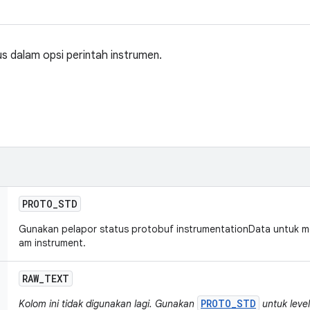
s dalam opsi perintah instrumen.
PROTO
_
STD
Gunakan pelapor status protobuf instrumentationData untuk me
am instrument.
RAW
_
TEXT
PROTO_STD
Kolom ini tidak digunakan lagi. Gunakan
untuk level