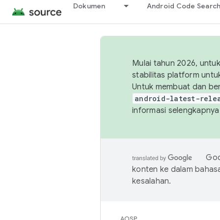
Dokumen
Android Code Searc
Mulai tahun 2026, unt
stabilitas platform un
Untuk membuat dan ber
android-latest-rele
informasi selengkapnya,
Goo
konten ke dalam bahas
kesalahan.
AOSP