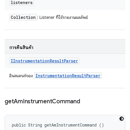
listeners
Collection
: Listener ที่ใช้รายงานผลลัพธ์
การคืนสินค้า
IInstrumentation
Result
Parser
Instrumentation
Result
Parser
อินสแตนซ์ของ
get
Am
Instrument
Command
public String getAmInstrumentCommand ()