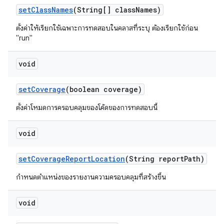
set
Class
Names
(String[] class
Names)
ตั้งค่าให้เรียกใช้เฉพาะการทดสอบในคลาสที่ระบุ ต้องเรียกใช้ก่อน
"run"
void
set
Coverage
(boolean coverage)
ตั้งค่าโหมดการครอบคลุมของโค้ดของการทดสอบนี้
void
set
Coverage
Report
Location
(String report
Path)
กำหนดตำแหน่งของรายงานความครอบคลุมที่สร้างขึ้น
void