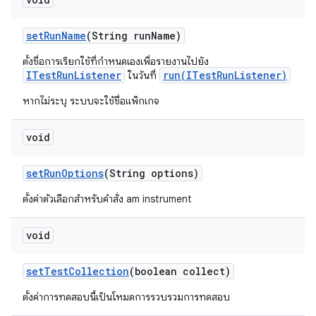
set
Run
Name
(String run
Name)
ตั้งชื่อการเรียกใช้ที่กำหนดเองเพื่อรายงานไปยัง
ITestRunListener
run(ITestRunListener)
ในวันที่
หากไม่ระบุ ระบบจะใช้ชื่อแพ็กเกจ
void
set
Run
Options
(String options)
ตั้งค่าตัวเลือกสำหรับคำสั่ง am instrument
void
set
Test
Collection
(boolean collect)
ตั้งค่าการทดสอบนี้เป็นโหมดการรวบรวมการทดสอบ