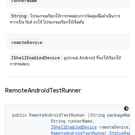
runner
Name
String
: โปรแกรมเรียกใช้การทดสอบการวัดคุมเพื่อดำเนินการ
หากเป็น Null จะใช้ โปรแกรมเรียกใช้เริ่มต้น
remote
Device
IShell
Enabled
Device
: อุปกรณ์ Android ที่จะใช้เรียกใช้
การทดสอบ
Remote
Android
Test
Runner
public RemoteAndroidTestRunner (String packageName,
                String runnerName, 

IShellEnabledDevice
 remoteDevice, 

RemoteAndroidTestRunner.StatusRepo