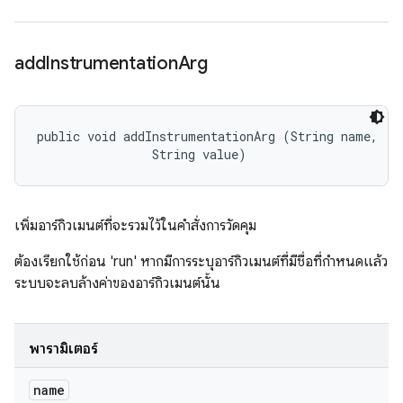
add
Instrumentation
Arg
public void addInstrumentationArg (String name, 

                String value)
เพิ่มอาร์กิวเมนต์ที่จะรวมไว้ในคำสั่งการวัดคุม
ต้องเรียกใช้ก่อน 'run' หากมีการระบุอาร์กิวเมนต์ที่มีชื่อที่กำหนดแล้ว
ระบบจะลบล้างค่าของอาร์กิวเมนต์นั้น
พารามิเตอร์
name