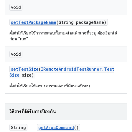
void
set
Test
Package
Name
(String package
Name)
ตั้งค่าให้เรียกใช้การทดสอบทั้งหมดในแพ็กเกจที่ระบุ ต้องเรียกใช้
ก่อน "run"
void
set
Test
Size
(
IRemote
Android
Test
Runner
.
Test
Size
size)
ตั้งค่าให้เรียกใช้เฉพาะการทดสอบที่มีขนาดที่ระบุ
วิธีการที่ได้รับการป้องกัน
String
get
Args
Command
()