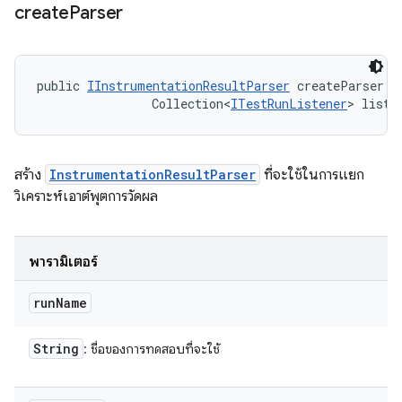
create
Parser
public 
IInstrumentationResultParser
 createParser (
                Collection<
ITestRunListener
> liste
สร้าง
InstrumentationResultParser
ที่จะใช้ในการแยก
วิเคราะห์เอาต์พุตการวัดผล
พารามิเตอร์
run
Name
String
: ชื่อของการทดสอบที่จะใช้