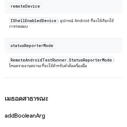
remote
Device
IShell
Enabled
Device
: อุปกรณ์ Android ที่จะใช้เรียกใช้
การทดสอบ
status
Reporter
Mode
Remote
Android
Test
Runner
.
Status
Reporter
Mode
:
โหมดรายงานสถานะที่จะใช้สำหรับคำสั่งเครื่องมือ
เมธอดสาธารณะ
add
Boolean
Arg