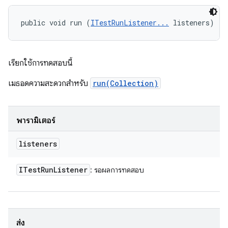
public void run (
ITestRunListener...
 listeners)
เรียกใช้การทดสอบนี้
เมธอดความสะดวกสำหรับ
run(Collection)
พารามิเตอร์
listeners
ITest
Run
Listener
: รอผลการทดสอบ
ส่ง