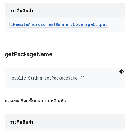
การคืนสินค้า
IRemote
Android
Test
Runner
.
Coverage
Output
get
Package
Name
public String getPackageName ()
แสดงผลชื่อแพ็กเกจแอปพลิเคชัน
การคืนสินค้า