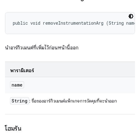
public void removeInstrumentationArg (String name)
นำอาร์กิวเมนต์ที่เพิ่มไว้ก่อนหน้านี้ออก
พารามิเตอร์
name
String
: ชื่อของอาร์กิวเมนต์แพ็กเกจการวัดคุมที่จะนำออก
โฮมรัน