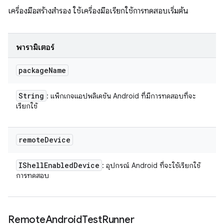
เครื่องมือสร้างสำรอง ใช้เครื่องมือเรียกใช้การทดสอบเริ่มต้น
พารามิเตอร์
package
Name
String
: แพ็กเกจแอปพลิเคชัน Android ที่มีการทดสอบที่จะ
เรียกใช้
remote
Device
IShell
Enabled
Device
: อุปกรณ์ Android ที่จะใช้เรียกใช้
การทดสอบ
Remote
Android
Test
Runner