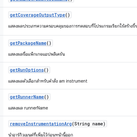
get
Coverage
Output
Type
()
แสดงผลประเภทความครอบคลุมของการทดสอบที่โปรแกรมเรียกใช้สร้างขึ้
get
Package
Name
()
แสดงผลชื่อแพ็กเกจแอปพลิเคชัน
get
Run
Options
()
แสดงผลตัวเลือกสำหรับคำสั่ง am instrument
get
Runner
Name
()
แสดงผล runnerName
remove
Instrumentation
Arg
(String name)
นำอาร์กิวเมนต์ที่เพิ่มไว้ก่อนหน้านี้ออก