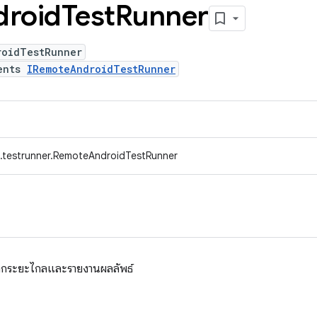
droid
Test
Runner
roidTestRunner
ents
IRemoteAndroidTestRunner
.testrunner.RemoteAndroidTestRunner
จากระยะไกลและรายงานผลลัพธ์