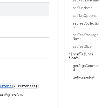
setMethodName
setRunName
setRunOptions
setTestCollectio
n
setTestPackage
Name
setTestSize
วิธีการที่ได้รับการ
ป้องกัน
getArgsComman
d
getRunnerPath
istener
> listeners)
เอาต์พุตการวัดผล