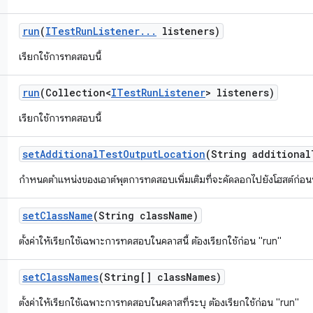
run
(
ITest
Run
Listener
.
.
.
listeners)
เรียกใช้การทดสอบนี้
run
(Collection<
ITest
Run
Listener
> listeners)
เรียกใช้การทดสอบนี้
set
Additional
Test
Output
Location
(String additional
กำหนดตำแหน่งของเอาต์พุตการทดสอบเพิ่มเติมที่จะคัดลอกไปยังโฮสต์ก่อ
set
Class
Name
(String class
Name)
ตั้งค่าให้เรียกใช้เฉพาะการทดสอบในคลาสนี้ ต้องเรียกใช้ก่อน "run"
set
Class
Names
(String[] class
Names)
ตั้งค่าให้เรียกใช้เฉพาะการทดสอบในคลาสที่ระบุ ต้องเรียกใช้ก่อน "run"