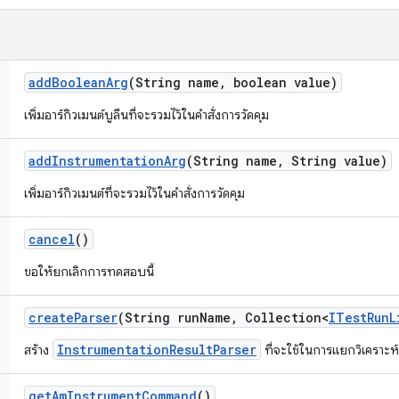
add
Boolean
Arg
(String name
,
boolean value)
เพิ่มอาร์กิวเมนต์บูลีนที่จะรวมไว้ในคำสั่งการวัดคุม
add
Instrumentation
Arg
(String name
,
String value)
เพิ่มอาร์กิวเมนต์ที่จะรวมไว้ในคำสั่งการวัดคุม
cancel
()
ขอให้ยกเลิกการทดสอบนี้
create
Parser
(String run
Name
,
Collection<
ITest
Run
L
InstrumentationResultParser
สร้าง
ที่จะใช้ในการแยกวิเคราะห์
get
Am
Instrument
Command
()