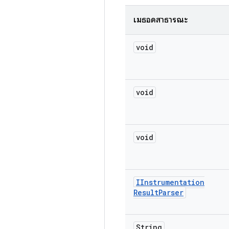
เมธอดสาธารณะ
void
void
void
IInstrumentation
Result
Parser
String