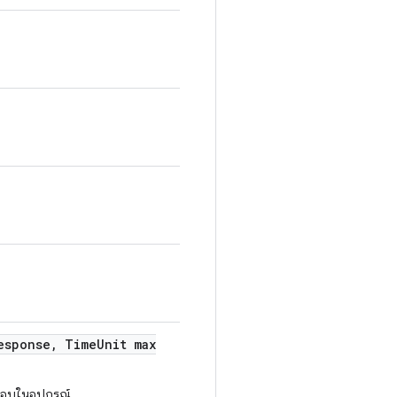
esponse
,
Time
Unit max
ดสอบในอุปกรณ์