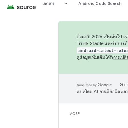
เอกสาร
Android Code Search
ตั้งแต่ปี 2026 เป็นต้นไป
Trunk Stable และรับประก
android-latest-rele
ดูข้อมูลเพิ่มเติมได้ที่
การเปล
Goog
แปลโดย AI อาจมีข้อผิดพล
AOSP