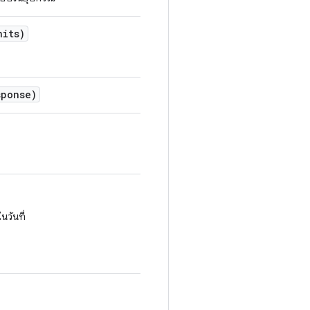
nits)
sponse)
นวันที่