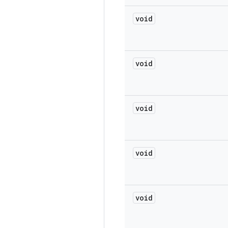
void
void
void
void
void