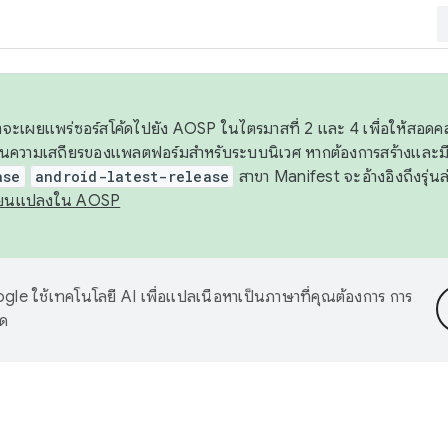
 เราจะเผยแพร่ซอร์สโค้ดไปยัง AOSP ในไตรมาสที่ 2 และ 4 เพื่อให้สอ
ันความเสถียรของแพลตฟอร์มสำหรับระบบนิเวศ หากต้องการสร้างและมี
ase
android-latest-release
สาขา Manifest จะอ้างอิงถึงรุ่นล
ี่ยนแปลงใน AOSP
le ใช้เทคโนโลยี AI เพื่อแปลเนื้อหาเป็นภาษาที่คุณต้องการ การ
าด