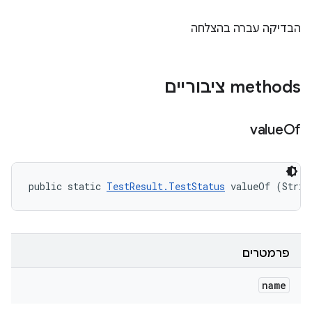
הבדיקה עברה בהצלחה
‫methods ציבוריים
value
Of
public static 
TestResult.TestStatus
 valueOf (Strin
פרמטרים
name