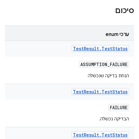
סיכום
ערכי enum
Test
Result
.
Test
Status
ASSUMPTION
_
FAILURE
הנחת בדיקה שנכשלה
Test
Result
.
Test
Status
FAILURE
הבדיקה נכשלה.
Test
Result
.
Test
Status