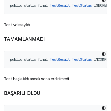
public static final 
TestResult.TestStatus
 IGNORED
Test yoksayıldı
TAMAMLANMADI
public static final 
TestResult.TestStatus
 INCOMPLE
Test başlatıldı ancak sona erdirilmedi
BAŞARILI OLDU