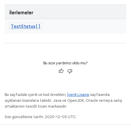
İlerlemeler
Test
Status[]
Bu size yardımcı oldu mu?
Bu sayfadaki içerik ve kod örnekleri,
İçerik Lisansı
sayfasında
açıklanan lisanslara tabidir. Java ve OpenJDK, Oracle ve/veya satış
ortaklarının tescilli ticari markasıdır.
Son güncelleme tarihi: 2025-12-05 UTC.