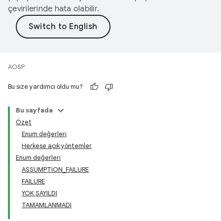
çevirilerinde hata olabilir.
AOSP
Bu size yardımcı oldu mu?
Bu sayfada
Özet
Enum değerleri
Herkese açık yöntemler
Enum değerleri
ASSUMPTION_FAILURE
FAILURE
YOK SAYILDI
TAMAMLANMADI