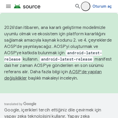
Oturum aç
2026'dan itibaren, ana kararlı geliştirme modelimizle
uyumlu olmak ve ekosistem için platform kararlılığını
sağlamak amacıyla kaynak kodunu 2. ve 4. çeyreklerde
AOSP'de yayınlayacağız. AOSP'yi oluşturmak ve
AOSP'ye katkıda bulunmak için
android-latest-
release
kullanın.
android-latest-release
manifest
dalı her zaman AOSP'ye gönderilen en son sürümü
referans alır. Daha fazla bilgi için
AOSP'de yapılan
değişiklikler
başlıklı makaleyi inceleyin.
Google, içerikleri tercih ettiğiniz dile çevirmek için
yapay zeka teknolojisini kullanır. Yapay zeka