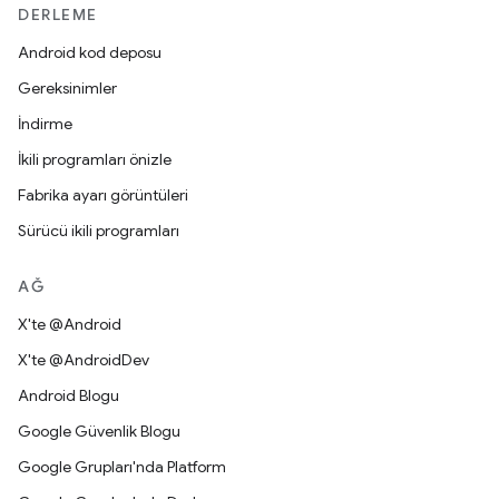
DERLEME
Android kod deposu
Gereksinimler
İndirme
İkili programları önizle
Fabrika ayarı görüntüleri
Sürücü ikili programları
AĞ
X'te @Android
X'te @AndroidDev
Android Blogu
Google Güvenlik Blogu
Google Grupları'nda Platform