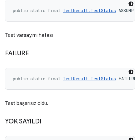
public static final 
TestResult.TestStatus
 ASSUMPTI
Test varsayımı hatası
FAILURE
public static final 
TestResult.TestStatus
 FAILURE
Test başarısız oldu.
YOK SAYILDI