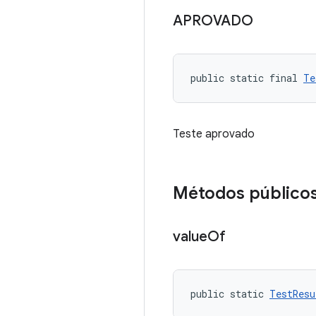
APROVADO
public static final 
Te
Teste aprovado
Métodos público
value
Of
public static 
TestResu