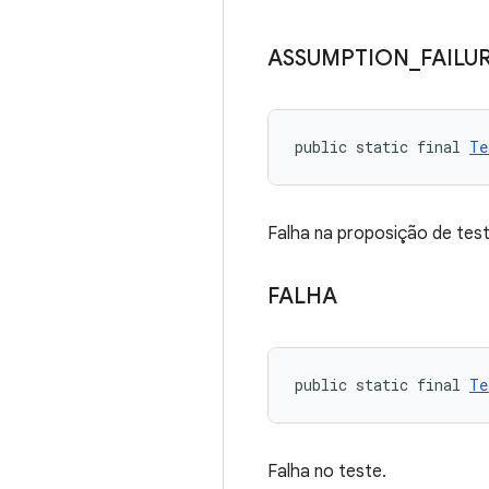
ASSUMPTION
_
FAILU
public static final 
Te
Falha na proposição de tes
FALHA
public static final 
Te
Falha no teste.