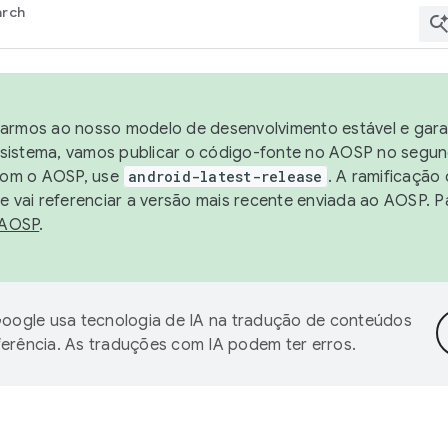
arch
harmos ao nosso modelo de desenvolvimento estável e garan
sistema, vamos publicar o código-fonte no AOSP no segund
 com o AOSP, use
android-latest-release
. A ramificação
 vai referenciar a versão mais recente enviada ao AOSP. P
 AOSP
.
oogle usa tecnologia de IA na tradução de conteúdos
ferência. As traduções com IA podem ter erros.