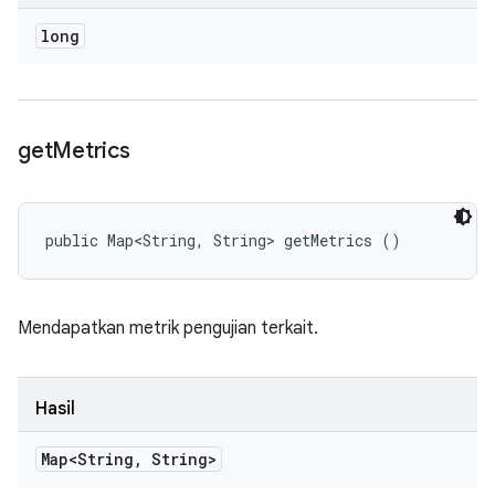
long
get
Metrics
public Map<String, String> getMetrics ()
Mendapatkan metrik pengujian terkait.
Hasil
Map<String
,
String>