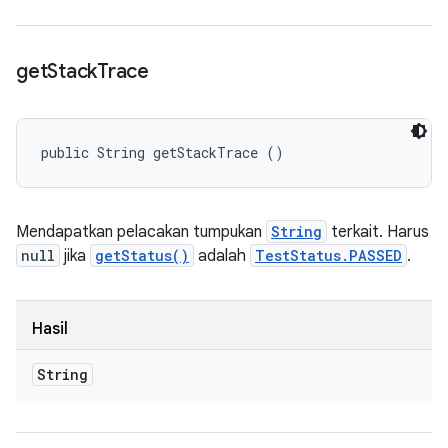
get
Stack
Trace
public String getStackTrace ()
Mendapatkan pelacakan tumpukan
String
terkait. Harus
null
jika
getStatus()
adalah
TestStatus.PASSED
.
Hasil
String