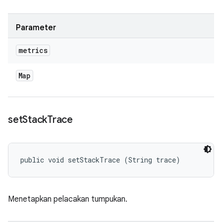
Parameter
metrics
Map
set
Stack
Trace
public void setStackTrace (String trace)
Menetapkan pelacakan tumpukan.