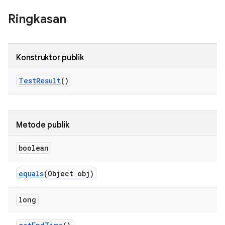
Ringkasan
Konstruktor publik
Test
Result
()
Metode publik
boolean
equals
(Object obj)
long