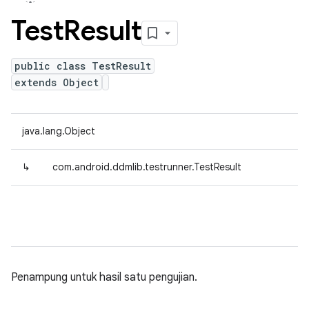
Test
Result
public class TestResult
extends Object
java.lang.Object
↳
com.android.ddmlib.testrunner.TestResult
Penampung untuk hasil satu pengujian.