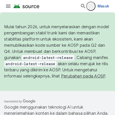
Masuk
Mulai tahun 2026, untuk menyelaraskan dengan model
pengembangan stabil trunk kami dan memastikan
stabilitas platform untuk ekosistem, kami akan
memublikasikan kode sumber ke AOSP pada Q2 dan
Q4. Untuk membuat dan berkontribusi ke AOSP,
gunakan
android-latest-release
. Cabang manifes
android-latest-release
akan selalu merujuk ke rilis
terbaru yang dikirim ke AOSP. Untuk mengetahui
informasi selengkapnya, lihat
Perubahan pada AOSP
.
Google menggunakan teknologi AI untuk
menerjemahkan konten ke dalam bahasa pilihan Anda.