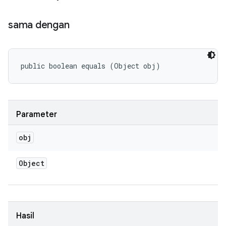
sama dengan
public boolean equals (Object obj)
Parameter
obj
Object
Hasil