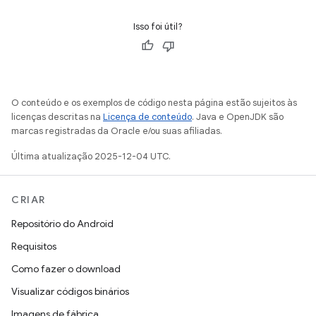
Isso foi útil?
O conteúdo e os exemplos de código nesta página estão sujeitos às
licenças descritas na
Licença de conteúdo
. Java e OpenJDK são
marcas registradas da Oracle e/ou suas afiliadas.
Última atualização 2025-12-04 UTC.
CRIAR
Repositório do Android
Requisitos
Como fazer o download
Visualizar códigos binários
Imagens de fábrica