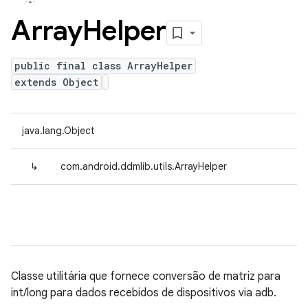
Array
Helper
public final class ArrayHelper
extends Object
java.lang.Object
↳
com.android.ddmlib.utils.ArrayHelper
Classe utilitária que fornece conversão de matriz para
int/long para dados recebidos de dispositivos via adb.