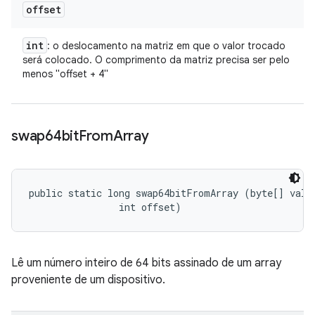
offset
int
: o deslocamento na matriz em que o valor trocado
será colocado. O comprimento da matriz precisa ser pelo
menos "offset + 4"
swap64bit
From
Array
public static long swap64bitFromArray (byte[] value
                int offset)
Lê um número inteiro de 64 bits assinado de um array
proveniente de um dispositivo.