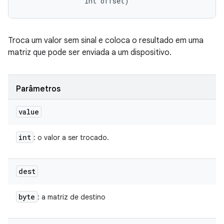
                int offset)
Troca um valor sem sinal e coloca o resultado em uma
matriz que pode ser enviada a um dispositivo.
Parâmetros
value
int
: o valor a ser trocado.
dest
byte
: a matriz de destino