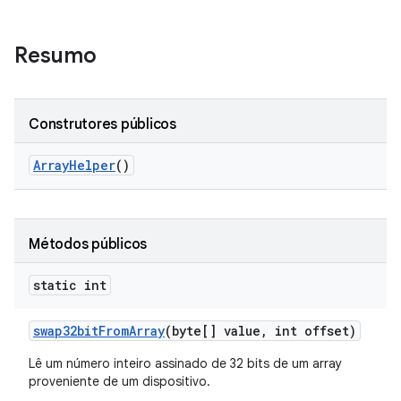
Resumo
Construtores públicos
Array
Helper
()
Métodos públicos
static int
swap32bit
From
Array
(byte[] value
,
int offset)
Lê um número inteiro assinado de 32 bits de um array
proveniente de um dispositivo.