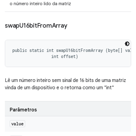
o número inteiro lido da matriz
swap
U16bit
From
Array
public static int swapU16bitFromArray (byte[] value
                int offset)
Lê um número inteiro sem sinal de 16 bits de uma matriz
vinda de um dispositivo e o retorna como um "int"
Parâmetros
value