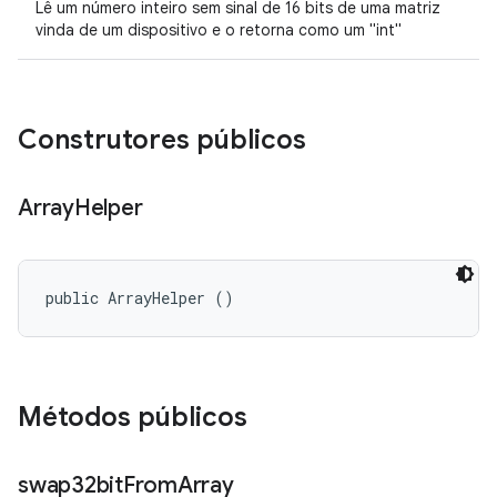
Lê um número inteiro sem sinal de 16 bits de uma matriz
vinda de um dispositivo e o retorna como um "int"
Construtores públicos
Array
Helper
public ArrayHelper ()
Métodos públicos
swap32bit
From
Array