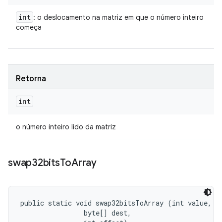
int
: o deslocamento na matriz em que o número inteiro
começa
Retorna
int
o número inteiro lido da matriz
swap32bits
To
Array
public static void swap32bitsToArray (int value, 

                byte[] dest, 
