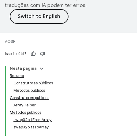
traduções com IA podem ter erros.
AOSP
Isso foi útil?
Nesta página
Resumo
Construtores públicos
Métodos públicos
Construtores públicos
ArrayHelper
Métodos públicos
swap32bitFromArray
swap32bitsToArray