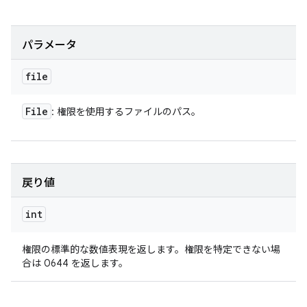
パラメータ
file
File
: 権限を使用するファイルのパス。
戻り値
int
権限の標準的な数値表現を返します。権限を特定できない場
合は 0644 を返します。