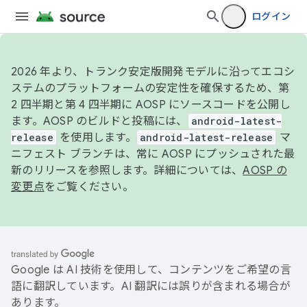
ログイン
2026 年より、トランク安定版開発モデルに沿ってエコシ
ステムのプラットフォームの安定性を確保するため、第
2 四半期と第 4 四半期に AOSP にソースコードを公開し
ます。AOSP のビルドと投稿には、
android-latest-
release
を使用します。
android-latest-release
マ
ニフェスト ブランチは、常に AOSP にプッシュされた最
新のリリースを参照します。詳細については、
AOSP の
変更点
をご覧ください。
Google は AI 技術を使用して、コンテンツをご希望の言
語に翻訳しています。AI 翻訳には誤りが含まれる場合が
あります。