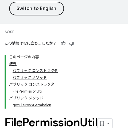
AOSP
この情報は役に立ちましたか？
このページの内容
概要
パブリック コンストラクタ
パブリック メソッド
パブリック コンストラクタ
FilePermissionUtil
パブリック メソッド
getFilePosixPermission
File
Permission
Util