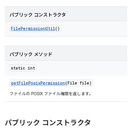
パブリック コンストラクタ
File
Permission
Util
()
パブリック メソッド
static int
get
File
Posix
Permission
(File file)
ファイルの POSIX ファイル権限を返します。
パブリック コンストラクタ