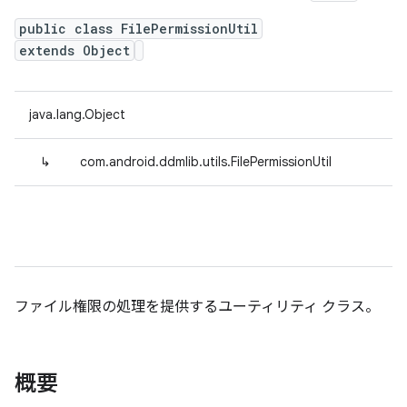
public class FilePermissionUtil
extends Object
java.lang.Object
↳
com.android.ddmlib.utils.FilePermissionUtil
ファイル権限の処理を提供するユーティリティ クラス。
概要