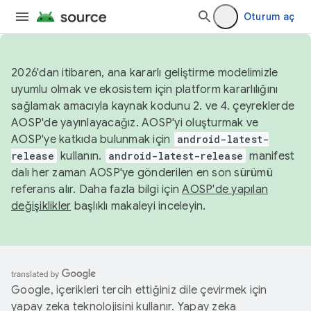
Oturum aç
2026'dan itibaren, ana kararlı geliştirme modelimizle
uyumlu olmak ve ekosistem için platform kararlılığını
sağlamak amacıyla kaynak kodunu 2. ve 4. çeyreklerde
AOSP'de yayınlayacağız. AOSP'yi oluşturmak ve
AOSP'ye katkıda bulunmak için
android-latest-
release
kullanın.
android-latest-release
manifest
dalı her zaman AOSP'ye gönderilen en son sürümü
referans alır. Daha fazla bilgi için
AOSP'de yapılan
değişiklikler
başlıklı makaleyi inceleyin.
Google, içerikleri tercih ettiğiniz dile çevirmek için
yapay zeka teknolojisini kullanır. Yapay zeka