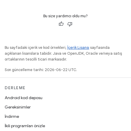
Bu size yardımcı oldu mu?
Bu sayfadaki içerik ve kod örnekleri,
İçerik Lisansı
sayfasında
açıklanan lisanslara tabidir. Java ve OpenJDK, Oracle ve/veya satış
ortaklarının tescilli ticari markasıdır.
Son güncelleme tarihi: 2026-06-22 UTC.
DERLEME
Android kod deposu
Gereksinimler
İndirme
İkili programları önizle