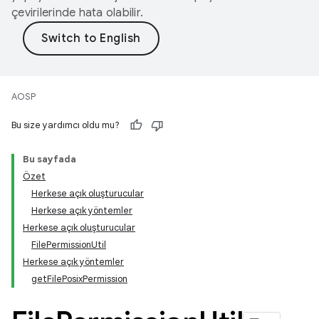
çevirilerinde hata olabilir.
AOSP
Bu size yardımcı oldu mu?
Bu sayfada
Özet
Herkese açık oluşturucular
Herkese açık yöntemler
Herkese açık oluşturucular
FilePermissionUtil
Herkese açık yöntemler
getFilePosixPermission