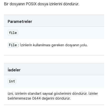
Bir dosyanın POSIX dosya izinlerini döndürür.
Parametreler
file
File
: İzinlerin kullanılması gereken dosyanın yolu.
İadeler
int
izni, izinlerin standart sayısal gösterimini döndürür. İzinler
belirlenemezse 0644 değerini döndürür.