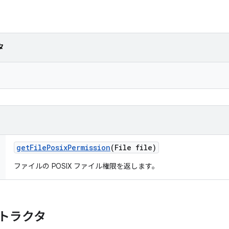
タ
get
File
Posix
Permission
(File file)
ファイルの POSIX ファイル権限を返します。
トラクタ