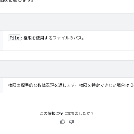
ル権限を返します。
File
: 権限を使用するファイルのパス。
権限の標準的な数値表現を返します。権限を特定できない場合は 06
この情報は役に立ちましたか？