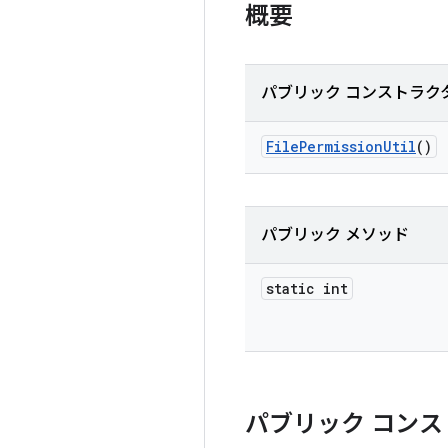
概要
パブリック コンストラク
File
Permission
Util
()
パブリック メソッド
static int
パブリック コンス