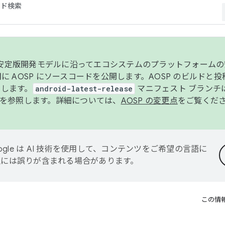
コード検索
ンク安定版開発モデルに沿ってエコシステムのプラットフォーム
半期に AOSP にソースコードを公開します。AOSP のビルドと
します。
android-latest-release
マニフェスト ブランチは
を参照します。詳細については、
AOSP の変更点
をご覧くだ
ogle は AI 技術を使用して、コンテンツをご希望の言語に
翻訳には誤りが含まれる場合があります。
この情