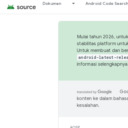
Dokumen
Android Code Searc
Mulai tahun 2026, unt
stabilitas platform un
Untuk membuat dan ber
android-latest-rele
informasi selengkapnya,
Goo
konten ke dalam bahas
kesalahan.
AOSP