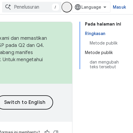
/
Masuk
Pada halaman ini
Ringkasan
 kami dan memastikan
Metode publik
OSP pada Q2 dan Q4.
Cabang manifes
Metode publik
SP. Untuk mengetahui
dan mengubah
teks tersebut
formasi ini membantu?