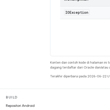
IOException
Konten dan contoh kode di halaman ini t
dagang terdaftar dari Oracle dan/atau af
Terakhir diperbarui pada 2026-06-22 U
BUILD
Repositori Android