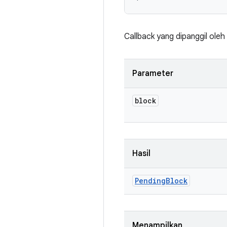
Callback yang dipanggil oleh
Parameter
block
Hasil
Pending
Block
Menampilkan