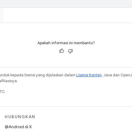
Apakah informasi ini membantu?
unduk kepada lisensi yang dijelaskan dalam
Lisensi Konten
. Java dan Open
iliasinya.
TC.
HUBUNGKAN
@Android di X