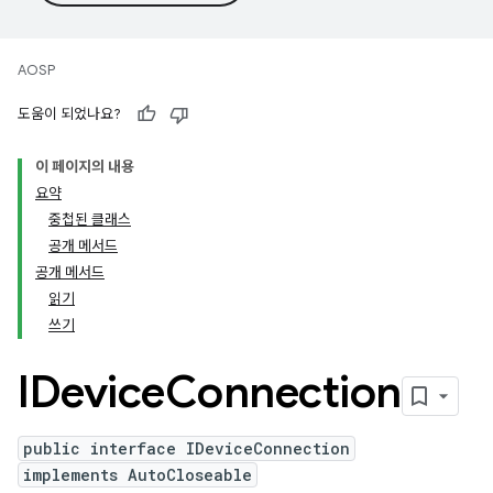
AOSP
도움이 되었나요?
이 페이지의 내용
요약
중첩된 클래스
공개 메서드
공개 메서드
읽기
쓰기
IDevice
Connection
public interface IDeviceConnection
implements AutoCloseable