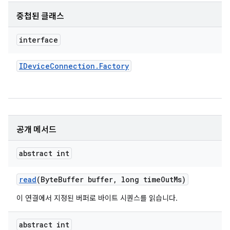
중첩된 클래스
interface
IDevice
Connection
.
Factory
공개 메서드
abstract int
read
(Byte
Buffer buffer
,
long time
Out
Ms)
이 연결에서 지정된 버퍼로 바이트 시퀀스를 읽습니다.
abstract int