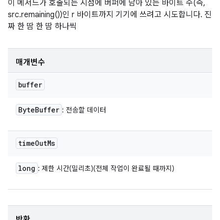
이 메서드가 호출되는 시점에 버퍼에 남아 있는 바이트 수(즉,
src.remaining())인 r 바이트까지 기기에 쓰려고 시도합니다. 진
짜 한 땀 한 땀 하나씩
매개변수
buffer
Byte
Buffer
: 전송할 데이터
time
Out
Ms
long
: 제한 시간(밀리초)(전체 작업이 완료될 때까지)
반환