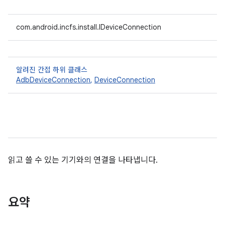
com.android.incfs.install.IDeviceConnection
알려진 간접 하위 클래스
AdbDeviceConnection
,
DeviceConnection
읽고 쓸 수 있는 기기와의 연결을 나타냅니다.
요약