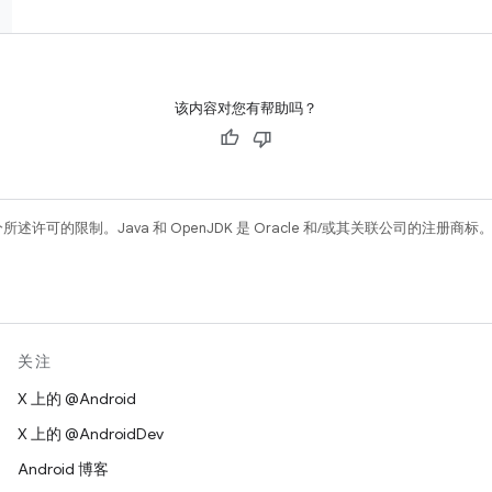
该内容对您有帮助吗？
所述许可的限制。Java 和 OpenJDK 是 Oracle 和/或其关联公司的注册商标
关注
X 上的 @Android
X 上的 @AndroidDev
Android 博客