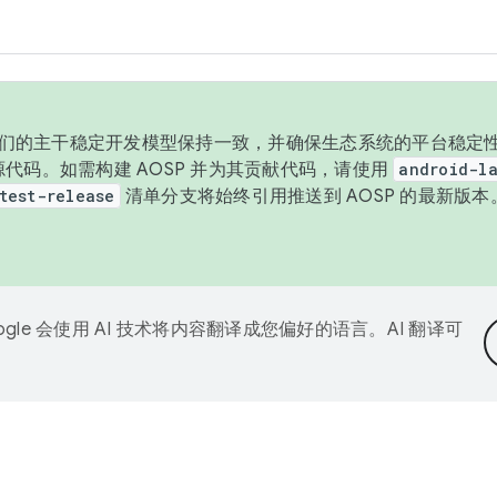
与我们的主干稳定开发模型保持一致，并确保生态系统的平台稳定性
发布源代码。如需构建 AOSP 并为其贡献代码，请使用
android-la
test-release
清单分支将始终引用推送到 AOSP 的最新版
ogle 会使用 AI 技术将内容翻译成您偏好的语言。AI 翻译可