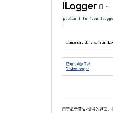
ILogger
public interface ILogg
com.android.incfs.install.IL
已知的间接子类
DeviceLogger
用于显示警告/错误的界面。拉入 