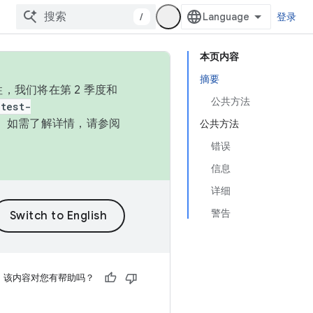
/
登录
本页内容
摘要
，我们将在第 2 季度和
公共方法
test-
本。如需了解详情，请参阅
公共方法
错误
信息
详细
警告
该内容对您有帮助吗？