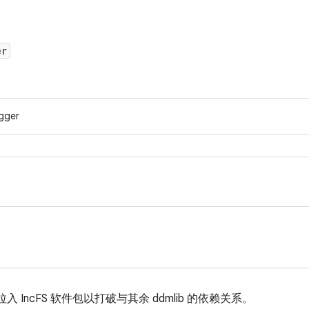
er
ogger
IncFS 软件包以打破与其余 ddmlib 的依赖关系。