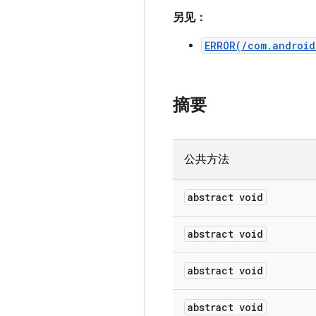
另见：
ERROR(/com.android
摘要
公共方法
abstract void
abstract void
abstract void
abstract void