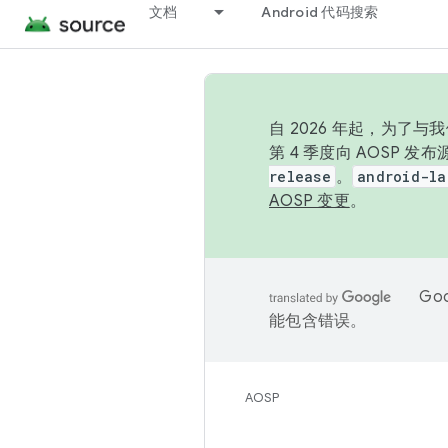
文档
Android 代码搜索
自 2026 年起，为了
第 4 季度向 AOSP 
release
。
android-la
AOSP 变更
。
Go
能包含错误。
AOSP