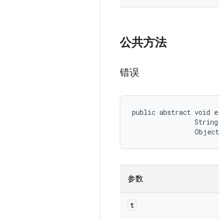
公共方法
错误
public abstract void e
                String
                Objec
参数
t