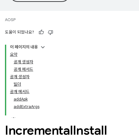
AOSP
도움이 되었나요?
이 페이지의 내용
요약
공개 생성자
공개 메서드
공개 생성자
빌더
공개 메서드
addApk
addExtraArgs
Incremental
Install