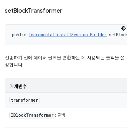
set
Block
Transformer
public 
IncrementalInstallSession.Builder
 setBlockT
전송하기 전에 데이터 블록을 변환하는 데 사용되는 콜백을 설
정합니다.
매개변수
transformer
IBlock
Transformer
: 콜백