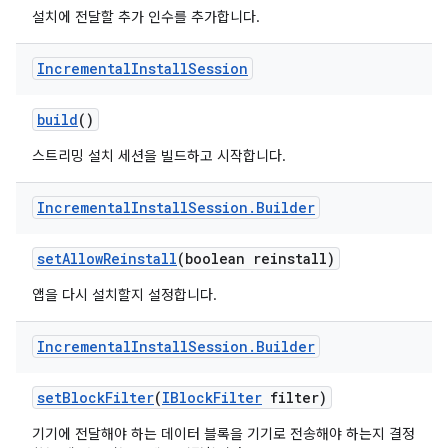
설치에 전달할 추가 인수를 추가합니다.
Incremental
Install
Session
build
()
스트리밍 설치 세션을 빌드하고 시작합니다.
Incremental
Install
Session
.
Builder
set
Allow
Reinstall
(boolean reinstall)
앱을 다시 설치할지 설정합니다.
Incremental
Install
Session
.
Builder
set
Block
Filter
(
IBlock
Filter
filter)
기기에 전달해야 하는 데이터 블록을 기기로 전송해야 하는지 결정