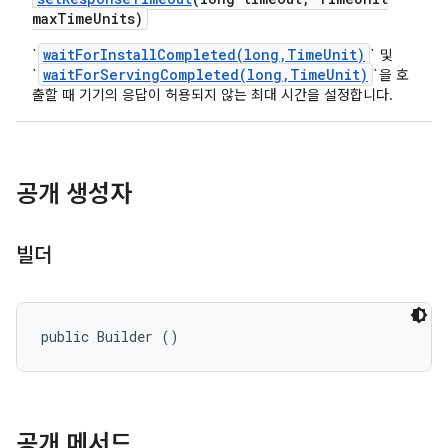
max
Time
Units)
waitForInstallCompleted(long,TimeUnit)
`
` 및
waitForServingCompleted(long,TimeUnit)
`
`을 호
출할 때 기기의 응답이 허용되지 않는 최대 시간을 설정합니다.
공개 생성자
빌더
public Builder ()
공개 메서드