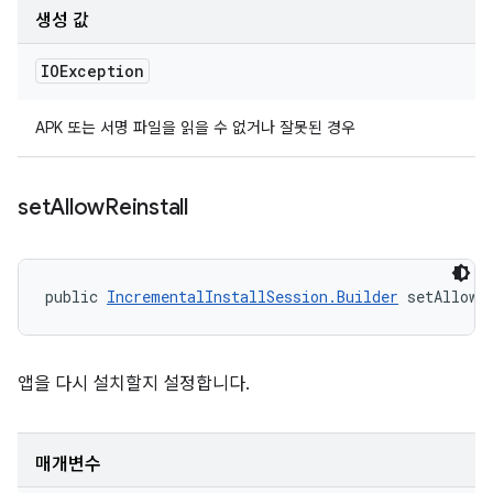
생성 값
IOException
APK 또는 서명 파일을 읽을 수 없거나 잘못된 경우
set
Allow
Reinstall
public 
IncrementalInstallSession.Builder
 setAllowR
앱을 다시 설치할지 설정합니다.
매개변수