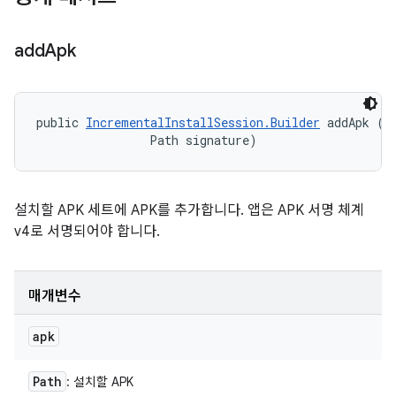
add
Apk
public 
IncrementalInstallSession.Builder
 addApk (Pa
                Path signature)
설치할 APK 세트에 APK를 추가합니다. 앱은 APK 서명 체계
v4로 서명되어야 합니다.
매개변수
apk
Path
: 설치할 APK