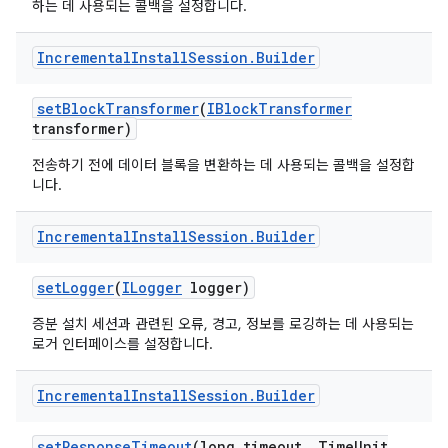
하는 데 사용되는 콜백을 설정합니다.
Incremental
Install
Session
.
Builder
set
Block
Transformer
(
IBlock
Transformer
transformer)
전송하기 전에 데이터 블록을 변환하는 데 사용되는 콜백을 설정합
니다.
Incremental
Install
Session
.
Builder
set
Logger
(
ILogger
logger)
증분 설치 세션과 관련된 오류, 경고, 정보를 로깅하는 데 사용되는
로거 인터페이스를 설정합니다.
Incremental
Install
Session
.
Builder
set
Response
Timeout
(long timeout
,
Time
Unit