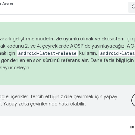
 Aracı
ararlı geliştirme modelimizle uyumlu olmak ve ekosistem için p
ak kodunu 2. ve 4. çeyreklerde AOSP'de yayınlayacağız. AO
ak için
android-latest-release
kullanın.
android-lates
gönderilen en son sürümü referans alır. Daha fazla bilgi içi
leyi inceleyin.
le, içerikleri tercih ettiğiniz dile çevirmek için yapay
r. Yapay zeka çevirilerinde hata olabilir.
Bu