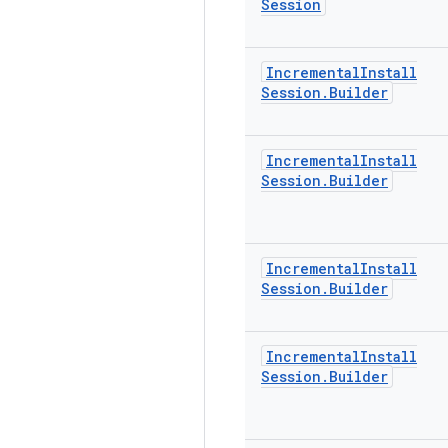
Session
Incremental
Install
Session
.
Builder
Incremental
Install
Session
.
Builder
Incremental
Install
Session
.
Builder
Incremental
Install
Session
.
Builder