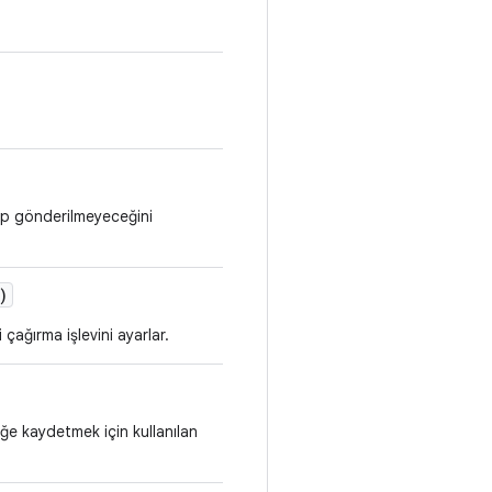
lip gönderilmeyeceğini
)
ağırma işlevini ayarlar.
lüğe kaydetmek için kullanılan