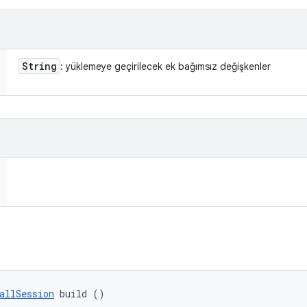
String
: yüklemeye geçirilecek ek bağımsız değişkenler
allSession
 build ()