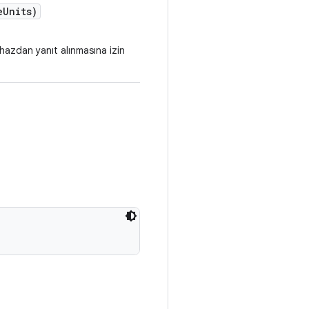
e
Units)
ihazdan yanıt alınmasına izin